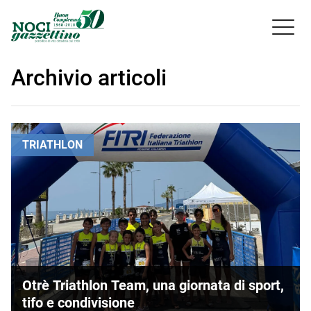

Archivio articoli
TRIATHLON
Otrè Triathlon Team, una giornata di sport,
tifo e condivisione