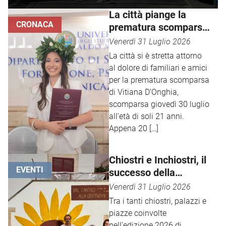
La città piange la
CRONACA
prematura scomparsa
di Vitiana D’Onghia
Venerdì 31 Luglio 2026
La città si è stretta attorno
al dolore di familiari e amici
per la prematura scomparsa
di Vitiana D’Onghia,
scomparsa giovedì 30 luglio
all’età di soli 21 anni.
Appena 20 […]
Chiostri e Inchiostri, il
EVENTI
successo della
Gnostra Kids
Venerdì 31 Luglio 2026
Tra i tanti chiostri, palazzi e
piazze coinvolte
nell’edizione 2026 di