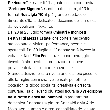
Pizzicuern”
e martedì 11 agosto con la commedia
“
Sarto per Signora”.
Confermato, inoltre, il 19 luglio il
format
Nostalgia ’90
, il più grande spettacolo
itinerante d’Italia dedicato al decennio della musica
dance degli anni Novanta.
Dal 23 al 26 luglio tornerà
Chiostri e Inchiostri –
Festival di Mezza Estate
, che porterà nel centro
storico parole, visioni, performance, incontri e
spettacoli. Dal 30 luglio al 1° agosto sarà invece la
volta del
Noci Film Fest
, dove il cortometraggio
diventerà strumento di promozione di opere
provenienti dal circuito internazionale.
Grande attenzione sarà rivolta anche ai più piccoli e
alle famiglie, con iniziative pensate per offrire
occasioni di gioco, socialità, creatività e crescita
culturale. Tra gli eventi più attesi figura la
XVI edizione
della Notte Bianca dei Bambini
, in programma
domenica 2 agosto tra piazza Garibaldi e via Aldo
Moro, appuntamento ormai consolidato dell’estate