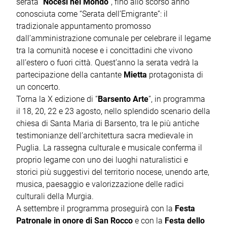
serata “
Nocesi nel Mondo
”, fino allo scorso anno
conosciuta come “Serata dell’Emigrante”: il
tradizionale appuntamento promosso
dall’amministrazione comunale per celebrare il legame
tra la comunità nocese e i concittadini che vivono
all’estero o fuori città. Quest’anno la serata vedrà la
partecipazione della cantante
Mietta
protagonista di
un concerto.
Torna la X edizione di “
Barsento Arte
”, in programma
il 18, 20, 22 e 23 agosto, nello splendido scenario della
chiesa di Santa Maria di Barsento, tra le più antiche
testimonianze dell’architettura sacra medievale in
Puglia. La rassegna culturale e musicale conferma il
proprio legame con uno dei luoghi naturalistici e
storici più suggestivi del territorio nocese, unendo arte,
musica, paesaggio e valorizzazione delle radici
culturali della Murgia.
A settembre il programma proseguirà con la
Festa
Patronale in onore di San Rocco
e con la
Festa dello