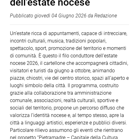
dell’estate nocese
Pubblicato
giovedì 04 Giugno 2026
da
Redazione
Un’estate ricca di appuntamenti, capace di intrecciare,
incontri culturali, musica, tradizioni popolari,
spettacolo, sport, promozione del territorio e momenti
di comunità. È questo il filo conduttore dell’estate
nocese 2026, il cartellone che accompagnerà cittadini,
visitatori e turisti da giugno a ottobre, animando
piazze, chiostri, vie del centro storico, spazi all’aperto e
luoghi simbolo della città. Il programma, costruito
grazie alla collaborazione tra amministrazione
comunale, associazioni, realtà culturali, sportive e
sociali del territorio, propone un percorso diffuso che
valorizza l’identità nocese e, al tempo stesso, apre la
città a linguaggi artistici, esperienze e pubblici diversi.
Particolare rilievo assumono gli eventi che rientrano
nel progetto “Pietramadre – Capitale della Cultura