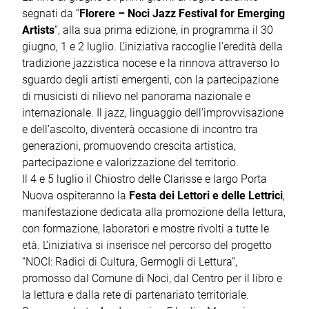
segnati da “
Florere – Noci Jazz Festival for Emerging
Artists
”, alla sua prima edizione, in programma il 30
giugno, 1 e 2 luglio. L’iniziativa raccoglie l’eredità della
tradizione jazzistica nocese e la rinnova attraverso lo
sguardo degli artisti emergenti, con la partecipazione
di musicisti di rilievo nel panorama nazionale e
internazionale. Il jazz, linguaggio dell’improvvisazione
e dell’ascolto, diventerà occasione di incontro tra
generazioni, promuovendo crescita artistica,
partecipazione e valorizzazione del territorio.
Il 4 e 5 luglio il Chiostro delle Clarisse e largo Porta
Nuova ospiteranno la
Festa dei Lettori e delle Lettrici
,
manifestazione dedicata alla promozione della lettura,
con formazione, laboratori e mostre rivolti a tutte le
età. L’iniziativa si inserisce nel percorso del progetto
“NOCI: Radici di Cultura, Germogli di Lettura”,
promosso dal Comune di Noci, dal Centro per il libro e
la lettura e dalla rete di partenariato territoriale.