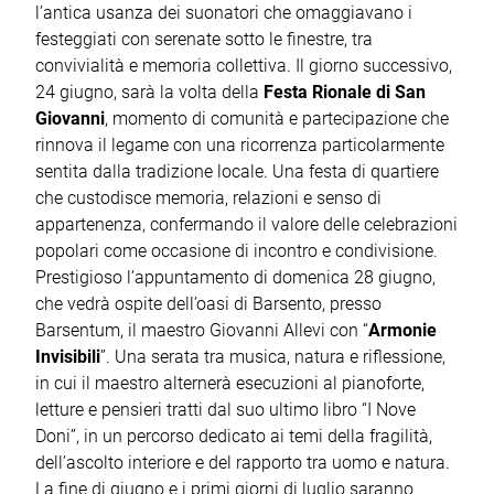
l’antica usanza dei suonatori che omaggiavano i
festeggiati con serenate sotto le finestre, tra
convivialità e memoria collettiva. Il giorno successivo,
24 giugno, sarà la volta della
Festa Rionale di San
Giovanni
, momento di comunità e partecipazione che
rinnova il legame con una ricorrenza particolarmente
sentita dalla tradizione locale. Una festa di quartiere
che custodisce memoria, relazioni e senso di
appartenenza, confermando il valore delle celebrazioni
popolari come occasione di incontro e condivisione.
Prestigioso l’appuntamento di domenica 28 giugno,
che vedrà ospite dell’oasi di Barsento, presso
Barsentum, il maestro Giovanni Allevi con “
Armonie
Invisibili
”. Una serata tra musica, natura e riflessione,
in cui il maestro alternerà esecuzioni al pianoforte,
letture e pensieri tratti dal suo ultimo libro “I Nove
Doni”, in un percorso dedicato ai temi della fragilità,
dell’ascolto interiore e del rapporto tra uomo e natura.
La fine di giugno e i primi giorni di luglio saranno