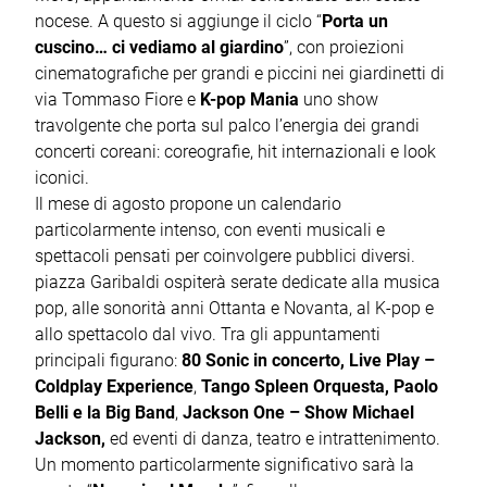
nocese. A questo si aggiunge il ciclo “
Porta un
cuscino… ci vediamo al giardino
”, con proiezioni
cinematografiche per grandi e piccini nei giardinetti di
via Tommaso Fiore e
K-pop Mania
uno show
travolgente che porta sul palco l’energia dei grandi
concerti coreani: coreografie, hit internazionali e look
iconici.
Il mese di agosto propone un calendario
particolarmente intenso, con eventi musicali e
spettacoli pensati per coinvolgere pubblici diversi.
piazza Garibaldi ospiterà serate dedicate alla musica
pop, alle sonorità anni Ottanta e Novanta, al K-pop e
allo spettacolo dal vivo. Tra gli appuntamenti
principali figurano:
80 Sonic in concerto, Live Play –
Coldplay Experience
,
Tango Spleen Orquesta, Paolo
Belli e la Big Band
,
Jackson One – Show Michael
Jackson,
ed eventi di danza, teatro e intrattenimento.
Un momento particolarmente significativo sarà la