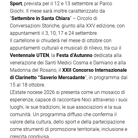
Sport
, prevista per il 12 e 13 settembre al Parco
Giochi. Il mese sarà inoltre caratterizzato da
“
Settembre in Santa Chiara
” – Circolo di
Conversazioni Storiche, giunto alla XXV edizione, con
appuntamenti il 3, 10, 17 e 24 settembre.
Il cartellone si chiuderà nel mese di ottobre con
appuntamenti culturali e musicali di rilievo, tra cui il
Ventennale UTEN
, la
Festa d’Autunno
dedicata alla
venerazione dei Santi Medici Cosma e Damiano e alla
Madonna del Rosario, il
XXII Concorso Internazionale
di Clarinetto “Saverio Mercadante
”, in programma dal
15 al 18 ottobre.
L’Estate nocese 2026 si presenta come un mosaico di
esperienze, capace di raccontare Noci attraverso i suoi
luoghi, le sue tradizioni, le sue associazioni e la sua
comunità. Un programma diffuso che conferma il
valore della cultura, dello sport e della partecipazione
come strumenti di promozione territoriale, inclusione e
crescita condivisa.