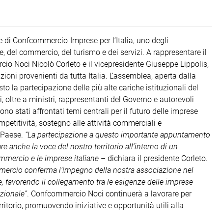
 di Confcommercio-Imprese per l’Italia, uno degli
 del commercio, del turismo e dei servizi. A rappresentare il
cio Noci Nicolò Corleto e il vicepresidente Giuseppe Lippolis,
ioni provenienti da tutta Italia. L’assemblea, aperta dalla
to la partecipazione delle più alte cariche istituzionali del
, oltre a ministri, rappresentanti del Governo e autorevoli
 stati affrontati temi centrali per il futuro delle imprese
petitività, sostegno alle attività commerciali e
l Paese.
“La partecipazione a questo importante appuntamento
 anche la voce del nostro territorio all’interno di un
commercio e le imprese italiane
– dichiara il presidente Corleto.
mercio conferma l’impegno della nostra associazione nel
, favorendo il collegamento tra le esigenze delle imprese
azionale”
. Confcommercio Noci continuerà a lavorare per
ritorio, promuovendo iniziative e opportunità utili alla