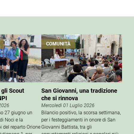
COMUNITÀ
 gli Scout
San Giovanni, una tradizione
NPI
che si rinnova
 2026
Mercoledì 01 Luglio 2026
rso 27 giugno un
Bilancio positivo, la scorsa settimana,
di Noci e la
per i festeggiamenti in onore di San
i del reparto Orione
Giovanni Battista, tra gli