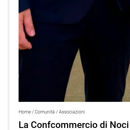
Home
Comunità
Associazioni
La Confcommercio di Noci 