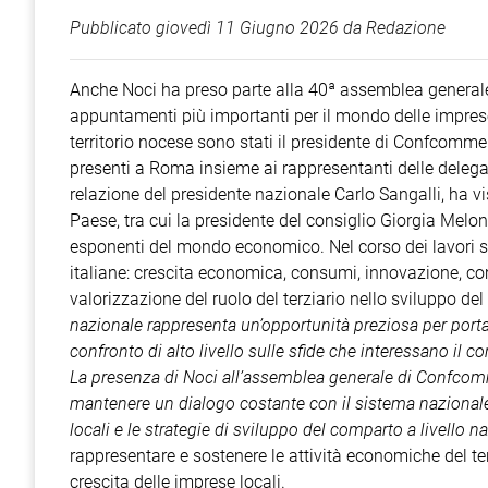
Pubblicato
giovedì 11 Giugno 2026
da
Redazione
Anche Noci ha preso parte alla 40ª assemblea generale
appuntamenti più importanti per il mondo delle imprese,
territorio nocese sono stati il presidente di Confcommer
presenti a Roma insieme ai rappresentanti delle delegaz
relazione del presidente nazionale Carlo Sangalli, ha vis
Paese, tra cui la presidente del consiglio Giorgia Meloni
esponenti del mondo economico. Nel corso dei lavori sono
italiane: crescita economica, consumi, innovazione, com
valorizzazione del ruolo del terziario nello sviluppo de
nazionale rappresenta un’opportunità preziosa per portare
confronto di alto livello sulle sfide che interessano il 
La presenza di Noci all’assemblea generale di Confcom
mantenere un dialogo costante con il sistema nazionale
locali e le strategie di sviluppo del comparto a livello n
rappresentare e sostenere le attività economiche del ter
crescita delle imprese locali.