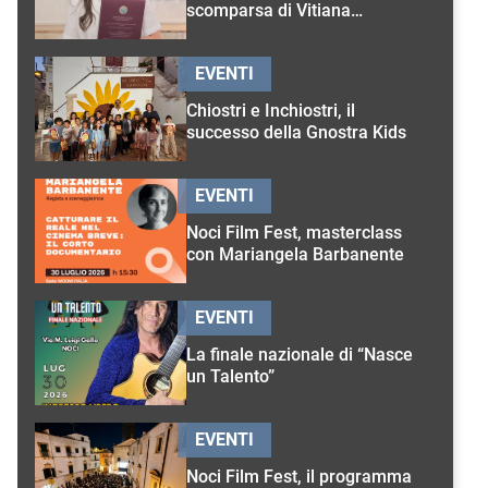
scomparsa di Vitiana
D’Onghia
EVENTI
Chiostri e Inchiostri, il
successo della Gnostra Kids
EVENTI
Noci Film Fest, masterclass
con Mariangela Barbanente
EVENTI
La finale nazionale di “Nasce
un Talento”
EVENTI
Noci Film Fest, il programma