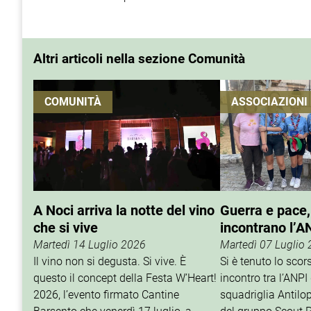
Altri articoli nella sezione Comunità
COMUNITÀ
ASSOCIAZIONI
A Noci arriva la notte del vino
Guerra e pace,
che si vive
incontrano l’A
Martedì 14 Luglio 2026
Martedì 07 Luglio
Il vino non si degusta. Si vive. È
Si è tenuto lo sco
questo il concept della Festa W’Heart!
incontro tra l’ANPI 
2026, l’evento firmato Cantine
squadriglia Antilop