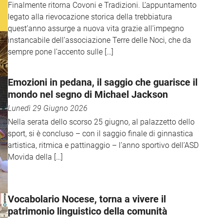
Finalmente ritorna Covoni e Tradizioni. L’appuntamento
legato alla rievocazione storica della trebbiatura
quest’anno assurge a nuova vita grazie all’impegno
instancabile dell’associazione Terre delle Noci, che da
sempre pone l’accento sulle […]
Emozioni in pedana, il saggio che guarisce il
mondo nel segno di Michael Jackson
Lunedì 29 Giugno 2026
Nella serata dello scorso 25 giugno, al palazzetto dello
sport, si è concluso – con il saggio finale di ginnastica
artistica, ritmica e pattinaggio – l’anno sportivo dell’ASD
Movida della […]
Vocabolario Nocese, torna a vivere il
patrimonio linguistico della comunità