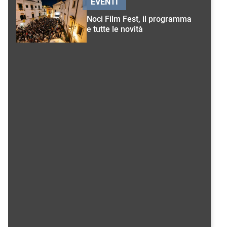
EVENTI
Noci Film Fest, il programma
e tutte le novità