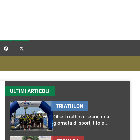


ULTIMI ARTICOLI
TRIATHLON
Otrè Triathlon Team, una
giornata di sport, tifo e
condivisione