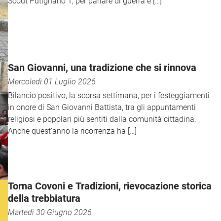
Scout Putignano 1, per parlare di guerra e […]
San Giovanni, una tradizione che si rinnova
Mercoledì 01 Luglio 2026
Bilancio positivo, la scorsa settimana, per i festeggiamenti
in onore di San Giovanni Battista, tra gli appuntamenti
religiosi e popolari più sentiti dalla comunità cittadina.
Anche quest’anno la ricorrenza ha […]
Torna Covoni e Tradizioni, rievocazione storica
della trebbiatura
Martedì 30 Giugno 2026