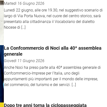
Martedì 16 Giugno 2026
Lunedì 22 giugno, alle ore 19.30, nel suggestivo scenario di
largo di Via Porta Nuova, nel cuore del centro storico, sarà
presentato alla cittadinanza il Vocabolario del dialetto
Nocese di […]
La Confcommercio di Noci alla 40ª assemblea
generale
Giovedì 11 Giugno 2026
Anche Noci ha preso parte alla 40ª assemblea generale di
Confcommercio-Imprese per l’Italia, uno degli
appuntamenti più importanti per il mondo delle imprese,
del commercio, del turismo e dei servizi. […]
Dopo tre anni torna la ciclopasseggiata