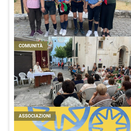
COMUNITÀ
ASSOCIAZIONI