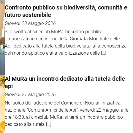
Confronto pubblico su biodiversità, comunità e
futuro sostenibile
Giovedì 28 Maggio 2026
Si è svolto al cineclub MuRa l’incontro pubblico
organizzato in occasione della Giornata Mondiale delle
Api, dedicato alla tutela della biodiversità, alla conoscenza
del mondo apistico e alla valorizzazione delle […]
Al MuRa un incontro dedicato alla tutela delle
api
Giovedì 21 Maggio 2026
Nel solco dell’adesione del Comune di Noci all’iniziativa
nazionale “Comuni Amici delle Api”, venerdì 22 maggio, alle
ore 18:30, al cineclub MuRa, si terrà un incontro pubblico
dedicato alla tutela […]