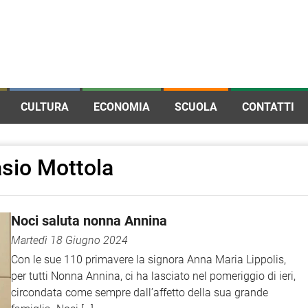
CULTURA
ECONOMIA
SCUOLA
CONTATTI
asio Mottola
Noci saluta nonna Annina
Martedì 18 Giugno 2024
Con le sue 110 primavere la signora Anna Maria Lippolis,
per tutti Nonna Annina, ci ha lasciato nel pomeriggio di ieri,
circondata come sempre dall’affetto della sua grande