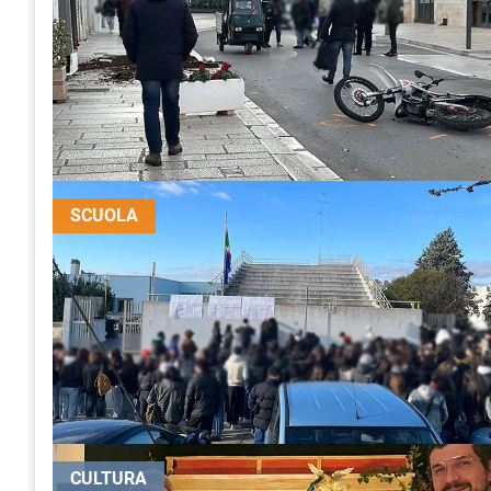
SCUOLA
CULTURA