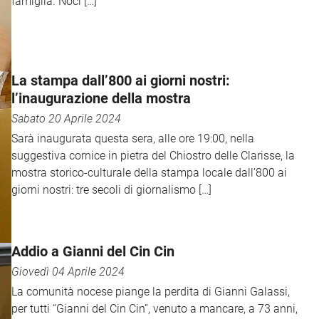
famiglia. Noci […]
La stampa dall’800 ai giorni nostri:
l’inaugurazione della mostra
Sabato 20 Aprile 2024
Sarà inaugurata questa sera, alle ore 19:00, nella
suggestiva cornice in pietra del Chiostro delle Clarisse, la
mostra storico-culturale della stampa locale dall’800 ai
giorni nostri: tre secoli di giornalismo […]
Addio a Gianni del Cin Cin
Giovedì 04 Aprile 2024
La comunità nocese piange la perdita di Gianni Galassi,
per tutti “Gianni del Cin Cin”, venuto a mancare, a 73 anni,