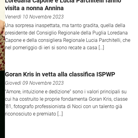
Loredana Capone e Lucia Parchitelli fanno
visita a nonna Annina
Venerdì 10 Novembre 2023
Una sorpresa inaspettata, ma tanto gradita, quella della
presidente del Consiglio Regionale della Puglia Loredana
Capone e della consigliera Regionale Lucia Parchitelli, che
nel pomeriggio di ieri si sono recate a casa […]
Goran Kris in vetta alla classifica ISPWP
Giovedì 09 Novembre 2023
“Amore, intuizione e dedizione” sono i valori principali su
cui ha costruito le proprie fondamenta Goran Kris, classe
’81, fotografo professionista di Noci con un talento già
riconosciuto e premiato […]