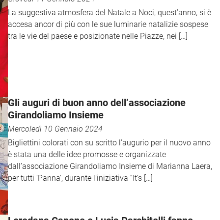
La suggestiva atmosfera del Natale a Noci, quest’anno, si è
accesa ancor di più con le sue luminarie natalizie sospese
tra le vie del paese e posizionate nelle Piazze, nei […]
Gli auguri di buon anno dell’associazione
Girandoliamo Insieme
Mercoledì 10 Gennaio 2024
Bigliettini colorati con su scritto l’augurio per il nuovo anno
è stata una delle idee promosse e organizzate
dall’associazione Girandoliamo Insieme di Marianna Laera,
per tutti 'Panna', durante l’iniziativa “It’s […]