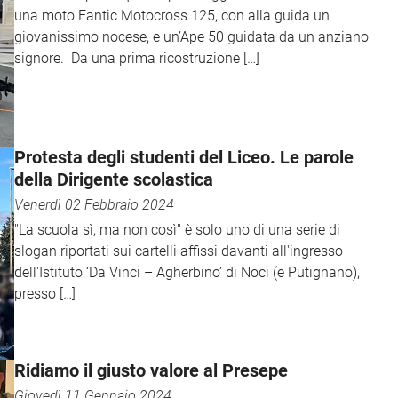
una moto Fantic Motocross 125, con alla guida un
giovanissimo nocese, e un’Ape 50 guidata da un anziano
signore. Da una prima ricostruzione […]
Protesta degli studenti del Liceo. Le parole
della Dirigente scolastica
Venerdì 02 Febbraio 2024
"La scuola sì, ma non così" è solo uno di una serie di
slogan riportati sui cartelli affissi davanti all'ingresso
dell'Istituto ‘Da Vinci – Agherbino’ di Noci (e Putignano),
presso […]
Ridiamo il giusto valore al Presepe
Giovedì 11 Gennaio 2024