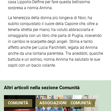
casa Lippolis-Delfine per fare questa bellissima
sorpresa a nonna Annina.
La tenerezza della donna più longeva di Noci, ha
subito conquistato il cuore della Capone che, oltre a
tenerla stretta per mano, ha voluto abbracciarla e
omaggiarla con un libro che parla di Puglia, ricevendo
in cambio le scarpette degli angeli. Stima e tanto
affetto anche per Lucia Parchitelli, legata ad Annina
anche da una lontana parentela. Tra aneddoti, qualche
battuta e un sorriso, nonna Annina ha salutato le sue
ospiti con un bacio volante.
Altri articoli nella sezione Comunità
COMUNITÀ
ASSOCIAZIONI
COMUNITÀ