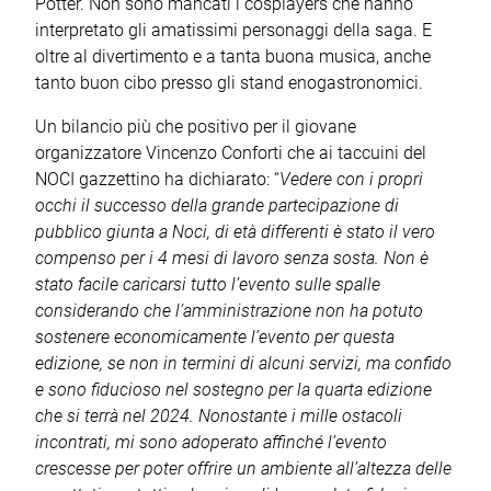
Potter. Non sono mancati i cosplayers che hanno
interpretato gli amatissimi personaggi della saga. E
oltre al divertimento e a tanta buona musica, anche
tanto buon cibo presso gli stand enogastronomici.
Un bilancio più che positivo per il giovane
organizzatore Vincenzo Conforti che ai taccuini del
NOCI gazzettino ha dichiarato: “
Vedere con i propri
occhi il successo della grande partecipazione di
pubblico giunta a Noci, di età differenti è stato il vero
compenso per i 4 mesi di lavoro senza sosta. Non è
stato facile caricarsi tutto l’evento sulle spalle
considerando che l’amministrazione non ha potuto
sostenere economicamente l’evento per questa
edizione, se non in termini di alcuni servizi, ma confido
e sono fiducioso nel sostegno per la quarta edizione
che si terrà nel 2024. Nonostante i mille ostacoli
incontrati, mi sono adoperato affinché l’evento
crescesse per poter offrire un ambiente all’altezza delle