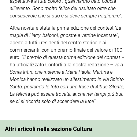
aspettative a tutti coloro i quali hanno dato fiducia
all’evento. Sono molto felice del risultato oltre che
consapevole che si può e si deve sempre migliorare”
.
Altra novità è stata la prima edizione del contest
“La
magia di Harry: balconi, gnostre e vetrine incantate”
,
aperto a tutti i residenti del centro storico e ai
commercianti, con un premio finale del valore di 100
euro.
“Il premio di questa prima edizione del contest
–
ha ufficializzato Conforti alla nostra redazione –
va a
Sonia Intini che insieme a Maria Paola, Martina e
Monica hanno realizzato un allestimento in via Spirito
Santo, postando le foto con una frase di Albus Silente:
La felicità può essere trovata, anche nei tempi più bui,
se ci si ricorda solo di accendere la luce”
.
Altri articoli nella sezione Cultura