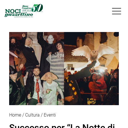

Home
Cultura
Eventi
Successo per “La Notte di