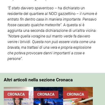
“È stato davvero spaventoso
– ha dichiarato un
residente del quartiere al NOCI gazzettino –
il rumore è
entrato fin dentro casa in maniera importante. Pensavo
fosse cascato qualche meteorite”.
A questa si è
aggiunta una seconda dichiarazione di un’altra vicina:
“Notare quella voragine sul manto verde fa davvero
venire i brividi. Questa non può essere vista come una
bravata, ma trattasi di una vera e propria esplosione
che poteva provocare danni importanti a cose e
persone”
.
Altri articoli nella sezione Cronaca
CRONACA
CRONACA
CRONACA