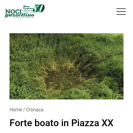

Home
Cronaca
Forte boato in Piazza XX