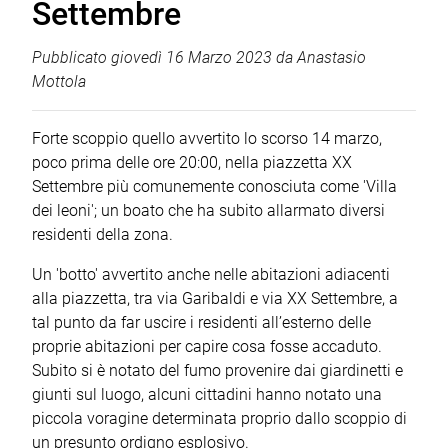
Settembre
Pubblicato
giovedì 16 Marzo 2023
da
Anastasio
Mottola
Forte scoppio quello avvertito lo scorso 14 marzo,
poco prima delle ore 20:00, nella piazzetta XX
Settembre più comunemente conosciuta come 'Villa
dei leoni'; un boato che ha subito allarmato diversi
residenti della zona.
Un 'botto' avvertito anche nelle abitazioni adiacenti
alla piazzetta, tra via Garibaldi e via XX Settembre, a
tal punto da far uscire i residenti all’esterno delle
proprie abitazioni per capire cosa fosse accaduto.
Subito si è notato del fumo provenire dai giardinetti e
giunti sul luogo, alcuni cittadini hanno notato una
piccola voragine determinata proprio dallo scoppio di
un presunto ordigno esplosivo.