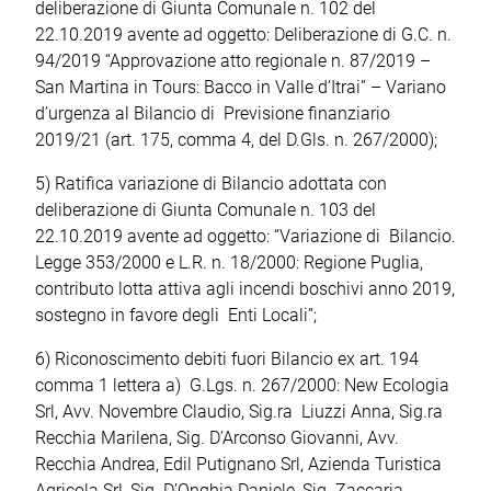
deliberazione di Giunta Comunale n. 102 del
22.10.2019 avente ad oggetto: Deliberazione di G.C. n.
94/2019 “Approvazione atto regionale n. 87/2019 –
San Martina in Tours: Bacco in Valle d’Itrai” – Variano
d’urgenza al Bilancio di Previsione finanziario
2019/21 (art. 175, comma 4, del D.Gls. n. 267/2000);
5) Ratifica variazione di Bilancio adottata con
deliberazione di Giunta Comunale n. 103 del
22.10.2019 avente ad oggetto: “Variazione di Bilancio.
Legge 353/2000 e L.R. n. 18/2000: Regione Puglia,
contributo lotta attiva agli incendi boschivi anno 2019,
sostegno in favore degli Enti Locali”;
6) Riconoscimento debiti fuori Bilancio ex art. 194
comma 1 lettera a) G.Lgs. n. 267/2000: New Ecologia
Srl, Avv. Novembre Claudio, Sig.ra Liuzzi Anna, Sig.ra
Recchia Marilena, Sig. D’Arconso Giovanni, Avv.
Recchia Andrea, Edil Putignano Srl, Azienda Turistica
Agricola Srl, Sig. D’Onghia Daniele, Sig. Zaccaria