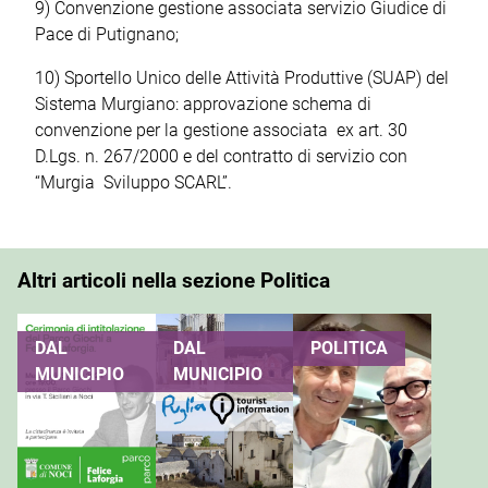
9) Convenzione gestione associata servizio Giudice di
Pace di Putignano;
10) Sportello Unico delle Attività Produttive (SUAP) del
Sistema Murgiano: approvazione schema di
convenzione per la gestione associata ex art. 30
D.Lgs. n. 267/2000 e del contratto di servizio con
“Murgia Sviluppo SCARL”.
Altri articoli nella sezione Politica
DAL
DAL
POLITICA
MUNICIPIO
MUNICIPIO