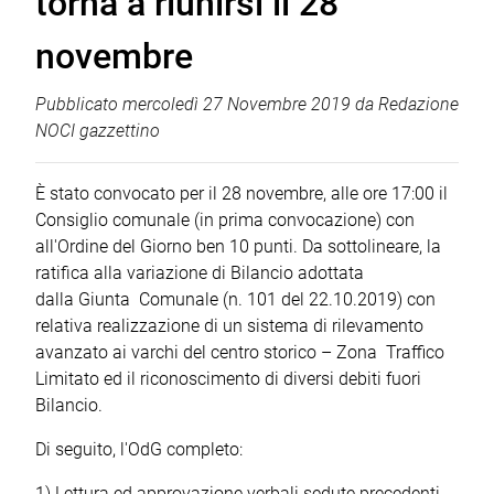
torna a riunirsi il 28
novembre
Pubblicato
mercoledì 27 Novembre 2019
da
Redazione
NOCI gazzettino
È stato convocato per il 28 novembre, alle ore 17:00 il
Consiglio comunale (in prima convocazione) con
all'Ordine del Giorno ben 10 punti. Da sottolineare, la
ratifica alla variazione di Bilancio adottata
dalla Giunta Comunale (n. 101 del 22.10.2019) con
relativa realizzazione di un sistema di rilevamento
avanzato ai varchi del centro storico – Zona Traffico
Limitato ed il riconoscimento di diversi debiti fuori
Bilancio.
Di seguito, l'OdG completo:
1) Lettura ed approvazione verbali sedute precedenti