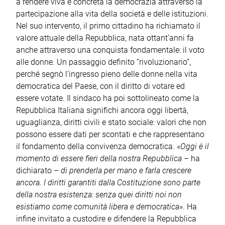
a rendere viva e concreta la democrazia attraverso la
partecipazione alla vita della società e delle istituzioni.
Nel suo intervento, il primo cittadino ha richiamato il
valore attuale della Repubblica, nata ottant’anni fa
anche attraverso una conquista fondamentale: il voto
alle donne. Un passaggio definito “rivoluzionario”,
perché segnò l’ingresso pieno delle donne nella vita
democratica del Paese, con il diritto di votare ed
essere votate. Il sindaco ha poi sottolineato come la
Repubblica Italiana significhi ancora oggi libertà,
uguaglianza, diritti civili e stato sociale: valori che non
possono essere dati per scontati e che rappresentano
il fondamento della convivenza democratica. «
Oggi è il
momento di essere fieri della nostra Repubblica
– ha
dichiarato –
di prenderla per mano e farla crescere
ancora. I diritti garantiti dalla Costituzione sono parte
della nostra esistenza: senza quei diritti noi non
esistiamo come comunità libera e democratica
». Ha
infine invitato a custodire e difendere la Repubblica