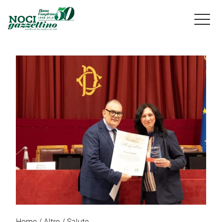

Home
Altro
Salute