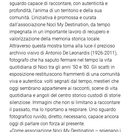
sguardo capace di raccontare, con autenticità e
profondità, l’anima di un territorio e della sua
comunità. L’iniziativa è promossa e curata
dall’associazione Noci My Destination, da tempo
impegnata in un importante lavoro di recupero e
valorizzazione della memoria storica locale.
Attraverso questa mostra torna alla luce il prezioso
archivio visivo di Antonio De Leonardis (1926-2011),
fotografo che ha saputo fermare nel tempo la vita
quotidiana di Noci tra gli anni ’50 e ’80. Gli scatti in
esposizione restituiscono frammenti di una comunità
viva e autentica: volti segnati dal tempo, mestieri che
oggi sembrano appartenere ai racconti, scene di vita
quotidiana e angoli del centro storico custodi di storie
silenziose. Immagini che non si limitano a raccontare
il passato, ma lo riportano a respirare. Uno sguardo
fotografico ruvido, diretto, necessario, capace ancora
oggi di parlare con forza al presente.
«
Come associazione Noci My Destination
– spiegano i