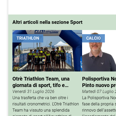
Altri articoli nella sezione Sport
TRIATHLON
CALCIO
Otrè Triathlon Team, una
Polisportiva N
giornata di sport, tifo e
Pinto nuovo p
condivisione
Venerdì 31 Luglio 2026
Martedì 07 Luglio
Una trasferta che va ben oltre i
La Polisportiva N
risultati cronometrici. L’Otrè Triathlon
fase della propria 
Team ha vissuto una splendida
rinnovo dell’assett