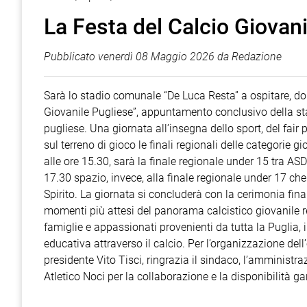
La Festa del Calcio Giovan
Pubblicato
venerdì 08 Maggio 2026
da
Redazione
Sarà lo stadio comunale “De Luca Resta” a ospitare, do
Giovanile Pugliese”, appuntamento conclusivo della sta
pugliese. Una giornata all’insegna dello sport, del fair 
sul terreno di gioco le finali regionali delle categorie 
alle ore 15.30, sarà la finale regionale under 15 tra 
17.30 spazio, invece, alla finale regionale under 17 ch
Spirito. La giornata si concluderà con la cerimonia fina
momenti più attesi del panorama calcistico giovanile regi
famiglie e appassionati provenienti da tutta la Puglia, i
educativa attraverso il calcio. Per l’organizzazione del
presidente Vito Tisci, ringrazia il sindaco, l’amminist
Atletico Noci per la collaborazione e la disponibilità ga