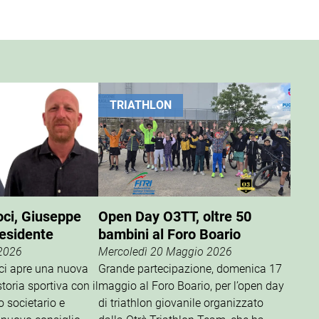
TRIATHLON
oci, Giuseppe
Open Day O3TT, oltre 50
residente
bambini al Foro Boario
 2026
Mercoledì 20 Maggio 2026
oci apre una nuova
Grande partecipazione, domenica 17
storia sportiva con il
maggio al Foro Boario, per l’open day
o societario e
di triathlon giovanile organizzato