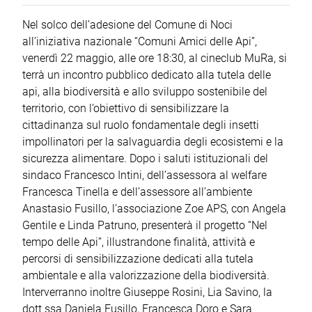
Nel solco dell’adesione del Comune di Noci
all’iniziativa nazionale “Comuni Amici delle Api”,
venerdì 22 maggio, alle ore 18:30, al cineclub MuRa, si
terrà un incontro pubblico dedicato alla tutela delle
api, alla biodiversità e allo sviluppo sostenibile del
territorio, con l’obiettivo di sensibilizzare la
cittadinanza sul ruolo fondamentale degli insetti
impollinatori per la salvaguardia degli ecosistemi e la
sicurezza alimentare. Dopo i saluti istituzionali del
sindaco Francesco Intini, dell’assessora al welfare
Francesca Tinella e dell’assessore all’ambiente
Anastasio Fusillo, l’associazione Zoe APS, con Angela
Gentile e Linda Patruno, presenterà il progetto “Nel
tempo delle Api”, illustrandone finalità, attività e
percorsi di sensibilizzazione dedicati alla tutela
ambientale e alla valorizzazione della biodiversità.
Interverranno inoltre Giuseppe Rosini, Lia Savino, la
dott.ssa Daniela Fusillo, Francesca Doro e Sara