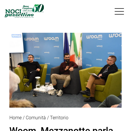

Home
Comunità
Territorio
Woom, Mezzanotte parla