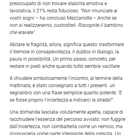
preoccupato di non trovare stabilità emotiva e
lavorativa; il 21% resta fiducioso.
“Non rinunciate ai
vostri sogni
– ha concluso Mezzanotte –
Anche se
non si realizzeranno, custoditeli. Riscoprite il bambino
che eravate”.
Abitare le fragilità, allora, significa questo: trasformare
il tremore in consapevolezza, il dubbio in dialogo, la
paura in possibilità. Un primo passo, concreto, per
restare in piedi anche quando tutto sembra vacillare.
A chiudere simbolicamente l’incontro, al termine della
mattinata, è stato consegnato a tutti i presenti un
segnalibro con una frase semplice quanto potente:
“E
se fosse proprio l’incertezza a indicarci la strada?”.
Una domanda lasciata volutamente aperta, capace di
racchiudere l’essenza del percorso avviato: non fuggire
dall’incertezza, non combatterla come un nemico, ma
riconoscerla come parte integrante della crescita. Un