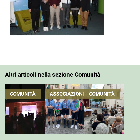
Altri articoli nella sezione Comunità
COMUNITÀ
ASSOCIAZIONI
COMUNITÀ