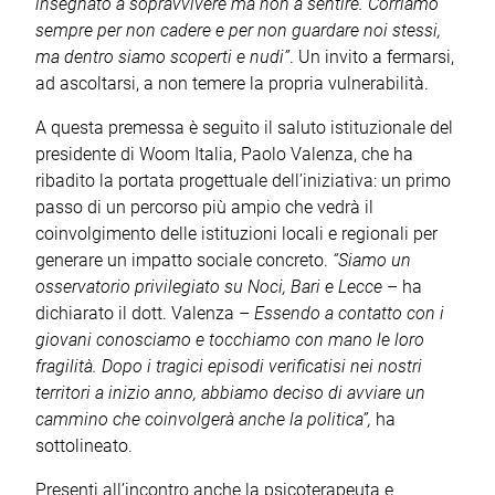
insegnato a sopravvivere ma non a sentire. Corriamo
sempre per non cadere e per non guardare noi stessi,
ma dentro siamo scoperti e nudi”
. Un invito a fermarsi,
ad ascoltarsi, a non temere la propria vulnerabilità.
A questa premessa è seguito il saluto istituzionale del
presidente di Woom Italia, Paolo Valenza, che ha
ribadito la portata progettuale dell’iniziativa: un primo
passo di un percorso più ampio che vedrà il
coinvolgimento delle istituzioni locali e regionali per
generare un impatto sociale concreto.
“Siamo un
osservatorio privilegiato su Noci, Bari e Lecce
– ha
dichiarato il dott. Valenza –
Essendo a contatto con i
giovani conosciamo e tocchiamo con mano le loro
fragilità. Dopo i tragici episodi verificatisi nei nostri
territori a inizio anno, abbiamo deciso di avviare un
cammino che coinvolgerà anche la politica”,
ha
sottolineato.
Presenti all’incontro anche la psicoterapeuta e