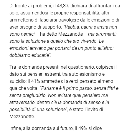
Di fronte ai problemi, il 43,3% dichiara di affrontarli da
solo, assumendosi le proprie responsabilità; altri
ammettono di lasciarsi travolgere dalle emozioni o di
aver bisogno di supporto.
“Rabbia, paura e ansia non
sono nemici
– ha detto Mezzanotte –
ma strumenti:
sono la soluzione a quello che sto vivendo. Le
emozioni arrivano per portarci da un punto all’altro:
dobbiamo educarle”.
Tra le domande presenti nel questionario, colpisce il
dato sui pensieri estremi, tra autolesionismo e
suicidio: il 41% ammette di averci pensato almeno
qualche volta.
“Parlarne è il primo passo, senza filtri e
senza pregiudizio. Non evitare quel pensiero ma
attraversarlo: dentro c’è la domanda di senso e la
possibilità di una soluzione”,
è stato l’invito di
Mezzanotte.
Infine, alla domanda sul futuro, il 49% si dice