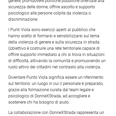
genere; promuovere politiche pubbliche orientate alla
sicurezza delle donne; offrire ascolto e supporto
psicologico alle persone colpite da violenza o
discriminazione.
I Punti Viola sono esercizi aperti al pubblico che
hanno scelto di formarsi e sensibilizzarsi sul tema
della violenza di genere e sulla sicurezza in strada.
L’obiettivo è costruire una rete territoriale capace di
offrire supporto immediato a chi si trova in situazioni
di difficoltà, attivando la comunità e promuovendo un
ruolo attivo dei cittadini nel contrasto alla violenza.
Diventare Punto Viola significa essere un riferimento
sul territorio: un luogo in cui il personale è preparato,
grazie alla formazione curata dal team legale e
psicologico di DonneXStrada, ad accogliere e
sostenere chi ha bisogno di aiuto.
La collaborazione con DonneXStrada rappresenta un