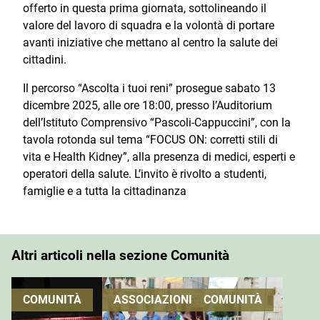
offerto in questa prima giornata, sottolineando il
valore del lavoro di squadra e la volontà di portare
avanti iniziative che mettano al centro la salute dei
cittadini.
Il percorso “Ascolta i tuoi reni” prosegue sabato 13
dicembre 2025, alle ore 18:00, presso l’Auditorium
dell’Istituto Comprensivo “Pascoli-Cappuccini”, con la
tavola rotonda sul tema “FOCUS ON: corretti stili di
vita e Health Kidney”, alla presenza di medici, esperti e
operatori della salute. L’invito è rivolto a studenti,
famiglie e a tutta la cittadinanza
Altri articoli nella sezione Comunità
COMUNITÀ
ASSOCIAZIONI
COMUNITÀ