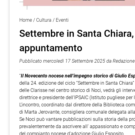
Home
Cultura
Eventi
Settembre in Santa Chiara,
appuntamento
Pubblicato
mercoledì 17 Settembre 2025
da
Redazione
“
Il Novecento nocese nell’impegno storico di Giulio E
della 24. edizione del ciclo “Settembre in Santa Chiara”
delle Clarisse nel centro storico di Noci, vedrà gli interv
direttrice e presidente dell’IPSAIC (Istituto pugliese per
L’incontro, coordinato dal direttore della Biblioteca co
di Marta Jerovante, consigliera comunale delegata alla
Se Noci può vantare pubblicazioni sulla storia della pr
prevalentemente da ascrivere all’ appassionato e com
del compianto nocese d’adozione Giulio Esposito.