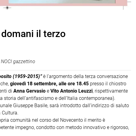
 domani il terzo
 NOCI gazzettino
sposito (1959-2015)”
è l’argomento della terza conversazione
 che,
g
iovedì 18 settembre, alle ore 18.45
presso il chiostro
enti di
Anna Gervasio
e
Vito Antonio Leuzzi
, rispettivamente
 la storia dell’antifascismo e dell’Italia contemporanea).
munale Giuseppe Basile, sarà introdotto dall’indirizzo di saluto
 Cultura.
opria comunità nel corso del Novecento il merito è
petente impegno, condotto con metodo innovativo e rigoroso,