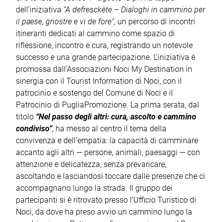
dell’iniziativa
“A defresckète – Dialoghi in cammino per
il paese, gnostre e vi de fore”,
un percorso di incontri
itineranti dedicati al cammino come spazio di
riflessione, incontro e cura, registrando un notevole
successo e una grande partecipazione. L’iniziativa è
promossa dall’Associazioni Noci My Destination in
sinergia con il Tourist Information di Noci, con il
patrocinio e sostengo del Comune di Noci e il
Patrocinio di PugliaPromozione. La prima serata, dal
titolo
“Nel passo degli altri: cura, ascolto e cammino
condiviso”
, ha messo al centro il tema della
convivenza e dell’empatia: la capacità di camminare
accanto agli altri — persone, animali, paesaggi — con
attenzione e delicatezza, senza prevaricare,
ascoltando e lasciandosi toccare dalle presenze che ci
accompagnano lungo la strada. Il gruppo dei
partecipanti si è ritrovato presso l’Ufficio Turistico di
Noci, da dove ha preso avvio un cammino lungo la