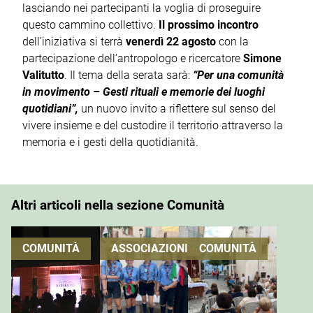
lasciando nei partecipanti la voglia di proseguire
questo cammino collettivo.
Il prossimo incontro
dell’iniziativa si terrà
venerdì 22 agosto
con la
partecipazione dell’antropologo e ricercatore
Simone
Valitutto
. Il tema della serata sarà:
“Per una comunità
in movimento – Gesti rituali e memorie dei luoghi
quotidiani”,
un nuovo invito a riflettere sul senso del
vivere insieme e del custodire il territorio attraverso la
memoria e i gesti della quotidianità.
Altri articoli nella sezione Comunità
COMUNITÀ
ASSOCIAZIONI
COMUNITÀ