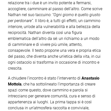
relazione tra i due è un invito potente a fermarsi,
accogliere, camminare al passo dell’altro. Come scrive
Nathan nel suo taccuino:
“Ogni giorno è quello giusto
per perdonare”.
Il libro è, a tutti gli effetti, un cammino
interiore, un’ode alla vulnerabilità e alla bellezza della
reciprocità. Nathan diventa così una figura
emblematica dell’altro da sé: un richiamo a un modo
di camminare e di vivere più umile, attento,
consapevole. Il testo propone una vera e propria etica
del passo, che diventa anche un’etica della vita, in cui
ogni ostacolo si trasforma in occasione di incontro e
crescita.
A chiudere l’incontro è stato l’intervento di
Anastasio
Mottola
, che ha sottolineato l’importanza di creare
spazi come questo, dove cammino e parola si
intrecciano per generare comunità, cura e senso di
appartenenza ai luoghi. La prima tappa si è così
conclusa in un’atmosfera raccolta e conviviale,