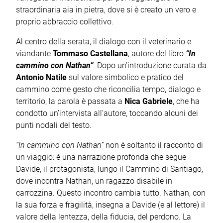
straordinaria aia in pietra, dove si è creato un vero e
proprio abbraccio collettivo.
Al centro della serata, il dialogo con il veterinario e
viandante
Tommaso Castellana
, autore del libro
“In
cammino con Nathan”
. Dopo un’introduzione curata da
Antonio Natile
sul valore simbolico e pratico del
cammino come gesto che riconcilia tempo, dialogo e
territorio, la parola è passata a
Nica Gabriele
, che ha
condotto un’intervista all’autore, toccando alcuni dei
punti nodali del testo.
“In cammino con Nathan”
non è soltanto il racconto di
un viaggio: è una narrazione profonda che segue
Davide, il protagonista, lungo il Cammino di Santiago,
dove incontra Nathan, un ragazzo disabile in
carrozzina. Questo incontro cambia tutto. Nathan, con
la sua forza e fragilità, insegna a Davide (e al lettore) il
valore della lentezza, della fiducia, del perdono. La