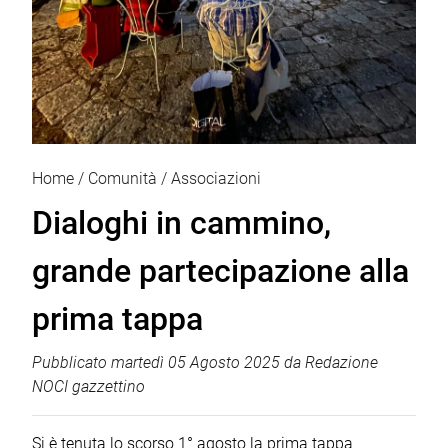
Home
Comunità
Associazioni
Dialoghi in cammino,
grande partecipazione alla
prima tappa
Pubblicato
martedì 05 Agosto 2025
da
Redazione
NOCI gazzettino
Si è tenuta lo scorso 1° agosto la prima tappa