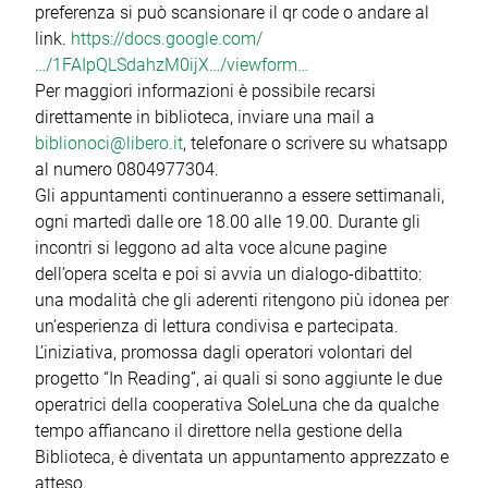
preferenza si può scansionare il qr code o andare al
link.
https://docs.google.com/
…/1FAIpQLSdahzM0ijX…/viewform…
Per maggiori informazioni è possibile recarsi
direttamente in biblioteca, inviare una mail a
biblionoci@libero.it
, telefonare o scrivere su whatsapp
al numero 0804977304.
Gli appuntamenti continueranno a essere settimanali,
ogni martedì dalle ore 18.00 alle 19.00. Durante gli
incontri si leggono ad alta voce alcune pagine
dell’opera scelta e poi si avvia un dialogo-dibattito:
una modalità che gli aderenti ritengono più idonea per
un’esperienza di lettura condivisa e partecipata.
L’iniziativa, promossa dagli operatori volontari del
progetto “In Reading”, ai quali si sono aggiunte le due
operatrici della cooperativa SoleLuna che da qualche
tempo affiancano il direttore nella gestione della
Biblioteca, è diventata un appuntamento apprezzato e
atteso.