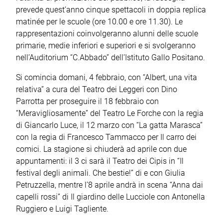
prevede quest’anno cinque spettacoli in doppia replica
matinée per le scuole (ore 10.00 e ore 11.30). Le
rappresentazioni coinvolgeranno alunni delle scuole
primarie, medie inferiori e superiori e si svolgeranno
nell’Auditorium “C.Abbado” dell’Istituto Gallo Positano.
Si comincia domani, 4 febbraio, con “Albert, una vita
relativa” a cura del Teatro dei Leggeri con Dino
Parrotta per proseguire il 18 febbraio con
“Meravigliosamente” del Teatro Le Forche con la regia
di Giancarlo Luce, il 12 marzo con “La gatta Marasca”
con la regia di Francesco Tammacco per Il carro dei
comici. La stagione si chiuderà ad aprile con due
appuntamenti: il 3 ci sarà il Teatro dei Cipis in “Il
festival degli animali. Che bestie!” di e con Giulia
Petruzzella, mentre l’8 aprile andrà in scena “Anna dai
capelli rossi” di Il giardino delle Lucciole con Antonella
Ruggiero e Luigi Tagliente.