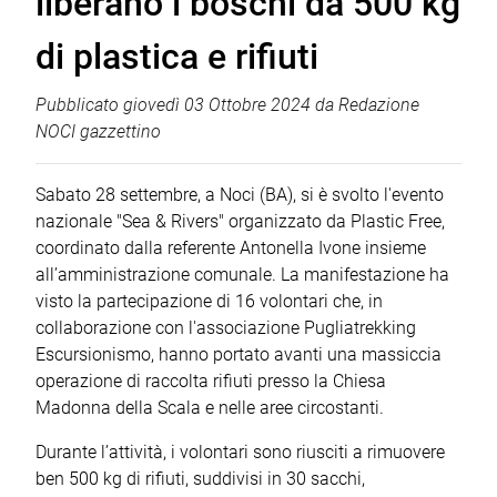
liberano i boschi da 500 kg
di plastica e rifiuti
Pubblicato
giovedì 03 Ottobre 2024
da
Redazione
NOCI gazzettino
Sabato 28 settembre, a Noci (BA), si è svolto l'evento
nazionale "Sea & Rivers" organizzato da Plastic Free,
coordinato dalla referente Antonella Ivone insieme
all’amministrazione comunale. La manifestazione ha
visto la partecipazione di 16 volontari che, in
collaborazione con l'associazione Pugliatrekking
Escursionismo, hanno portato avanti una massiccia
operazione di raccolta rifiuti presso la Chiesa
Madonna della Scala e nelle aree circostanti.
Durante l’attività, i volontari sono riusciti a rimuovere
ben 500 kg di rifiuti, suddivisi in 30 sacchi,