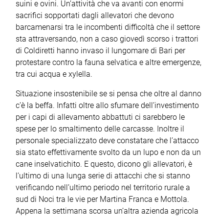
suini e ovini. Un’attività che va avanti con enormi
sacrifici sopportati dagli allevatori che devono
barcamenarsi tra le incombenti difficoltà che il settore
sta attraversando, non a caso giovedì scorso i trattori
di Coldiretti hanno invaso il lungomare di Bari per
protestare contro la fauna selvatica e altre emergenze,
tra cui acqua e xylella.
Situazione insostenibile se si pensa che oltre al danno
c’è la beffa. Infatti oltre allo sfumare dell’investimento
per i capi di allevamento abbattuti ci sarebbero le
spese per lo smaltimento delle carcasse. Inoltre il
personale specializzato deve constatare che l’attacco
sia stato effettivamente svolto da un lupo e non da un
cane inselvatichito. E questo, dicono gli allevatori, è
l’ultimo di una lunga serie di attacchi che si stanno
verificando nell’ultimo periodo nel territorio rurale a
sud di Noci tra le vie per Martina Franca e Mottola.
Appena la settimana scorsa un’altra azienda agricola