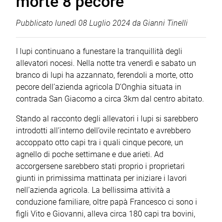
morte 8 pecore
Pubblicato
lunedì 08 Luglio 2024
da
Gianni Tinelli
I lupi continuano a funestare la tranquillità degli
allevatori nocesi. Nella notte tra venerdì e sabato un
branco di lupi ha azzannato, ferendoli a morte, otto
pecore dell’azienda agricola D’Onghia situata in
contrada San Giacomo a circa 3km dal centro abitato.
Stando al racconto degli allevatori i lupi si sarebbero
introdotti all’interno dell’ovile recintato e avrebbero
accoppato otto capi tra i quali cinque pecore, un
agnello di poche settimane e due arieti. Ad
accorgersene sarebbero stati proprio i proprietari
giunti in primissima mattinata per iniziare i lavori
nell’azienda agricola. La bellissima attività a
conduzione familiare, oltre papà Francesco ci sono i
figli Vito e Giovanni, alleva circa 180 capi tra bovini,