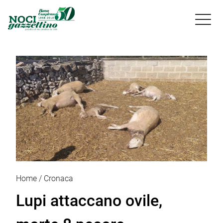

Home
Cronaca
Lupi attaccano ovile,