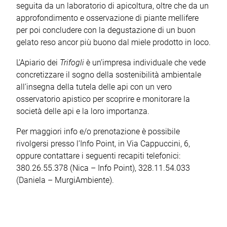
seguita da un laboratorio di apicoltura, oltre che da un
approfondimento e osservazione di piante mellifere
per poi concludere con la degustazione di un buon
gelato reso ancor più buono dal miele prodotto in loco.
L’Apiario dei
Trifogli
è un’impresa individuale che vede
concretizzare il sogno della sostenibilità ambientale
all’insegna della tutela delle api con un vero
osservatorio apistico per scoprire e monitorare la
società delle api e la loro importanza.
Per maggiori info e/o prenotazione è possibile
rivolgersi presso l’Info Point, in Via Cappuccini, 6,
oppure contattare i seguenti recapiti telefonici:
380.26.55.378 (Nica – Info Point), 328.11.54.033
(Daniela – MurgiAmbiente).