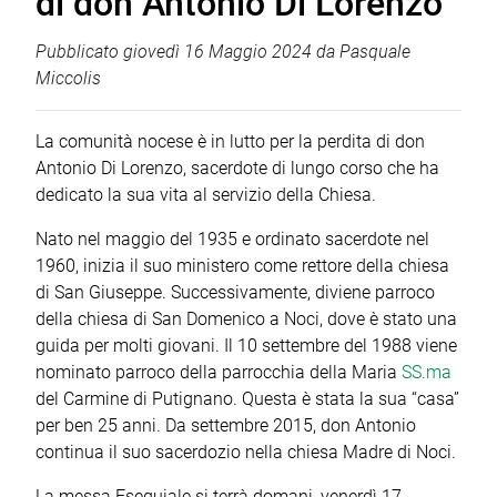
di don Antonio Di Lorenzo
Pubblicato
giovedì 16 Maggio 2024
da
Pasquale
Miccolis
La comunità nocese è in lutto per la perdita di don
Antonio Di Lorenzo, sacerdote di lungo corso che ha
dedicato la sua vita al servizio della Chiesa.
Nato nel maggio del 1935 e ordinato sacerdote nel
1960, inizia il suo ministero come rettore della chiesa
di San Giuseppe. Successivamente, diviene parroco
della chiesa di San Domenico a Noci, dove è stato una
guida per molti giovani. Il 10 settembre del 1988 viene
nominato parroco della parrocchia della Maria
SS.ma
del Carmine di Putignano. Questa è stata la sua “casa”
per ben 25 anni. Da settembre 2015, don Antonio
continua il suo sacerdozio nella chiesa Madre di Noci.
La messa Esequiale si terrà domani, venerdì 17