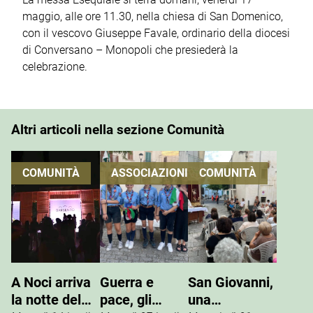
maggio, alle ore 11.30, nella chiesa di San Domenico,
con il vescovo Giuseppe Favale, ordinario della diocesi
di Conversano – Monopoli che presiederà la
celebrazione.
Altri articoli nella sezione Comunità
COMUNITÀ
ASSOCIAZIONI
COMUNITÀ
A Noci arriva
Guerra e
San Giovanni,
la notte del
pace, gli
una