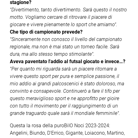
stagione?
"Divertimento, tanto divertimento. Sarà questo il nostro
motto. Vogliamo cercare di ritrovare il piacere di
giocare e vivere pienamente lo sport che amiamo".
Che tipo di campionato prevede?
"Sinceramente non conosco il livello del campionato
regionale, ma non è mai stato un torneo facile. Sarà
dura, ma allo stesso tempo stimolante".
Aveva paventato l'addio al futsal giocato e invece…?
"Per quanto mi riguarda sarà un piacere ritornare a
vivere questo sport per pura e semplice passione, il
mio addio ai grandi palcoscenici è stato doloroso, ma
convinto e consapevole. Continuerò a fare il tifo per
questo meraviglioso sport e ne approfitto per gioire
con tutto il movimento per il raggiungimento di un
grande traguardo quale sarà il mondiale femminile".
Questa la rosa della puroBiIO Noci 2023-2024:
Angelini, Biundo, D'Errico, Gigante, Loiacono, Martino,