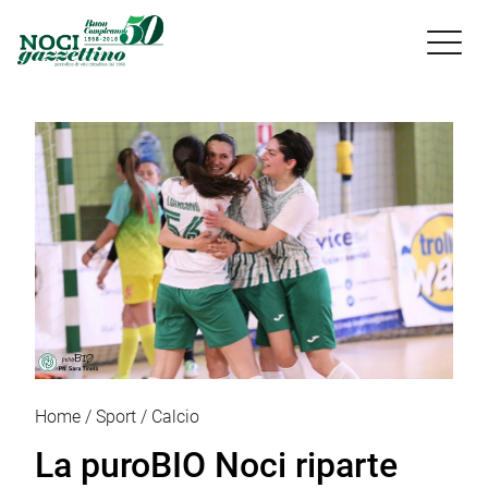

Home
Sport
Calcio
La puroBIO Noci riparte