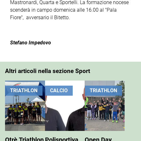
Mastronardi, Quarta e Sportelli. La formazione nocese
scenderà in campo domenica alle 16.00 al "Pala
Fiore", avversario il Bitetto.
Stefano Impedovo
Altri articoli nella sezione Sport
TRIATHLON
CALCIO
TRIATHLON
Otrè Triathlon
Polisportiva
Open Day