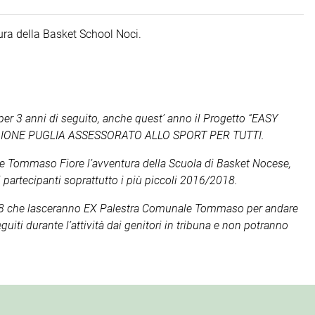
a della Basket School Noci.
 per 3 anni di seguito, anche quest’ anno il Progetto “EASY
 REGIONE PUGLIA ASSESSORATO ALLO SPORT PER TUTTI.
ale Tommaso Fiore l’avventura della Scuola di Basket Nocese,
ovi partecipanti soprattutto i più piccoli 2016/2018.
-2018 che lasceranno EX Palestra Comunale Tommaso per andare
iti durante l’attività dai genitori in tribuna e non potranno