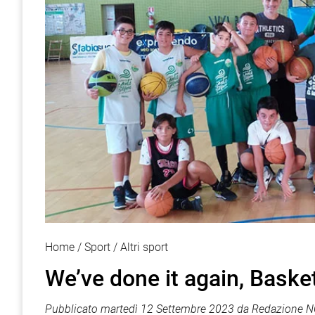
Home
Sport
Altri sport
We’ve done it again, Baske
Pubblicato
martedì 12 Settembre 2023
da
Redazione N