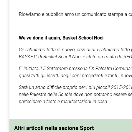
Riceviamo e pubblichiamo un comunicato stampa a cur
_______________________________________
We've done it again, Basket School Noci
Ce l'abbiamo fatta di nuovo, anzi di più l’abbiamo fatto
BASKET” di Basket Scholl Noci e stato premiato da
E’ iniziata il 5 Settembre presso la EX Palestra Comun
quasi tutti gli iscritti degli anni precedenti e tanti i nu
Sarà un anno difficile proprio per i piu piccoli 2015
nelle Palestre delle Scuole dove non potranno essere segu
partecipare a feste e manifestazioni in casa.
Altri articoli nella sezione Sport