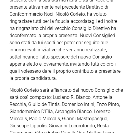
presente attivamente nel precedente Direttivo di
Confcommercio Noci, Nicolò Corleto, ha voluto
ringraziare tutti per la fiducia accordatagli ed inoltre
ha ringraziato chi del vecchio Consiglio Direttivo ha
riconfermato la propria presenza. Nuovi Consiglieri
sono stati da lui scelti per poter dar seguito alle
innumerevoli iniziative che verranno realizzate,
sottolineando l’alto spessore del nuovo Consiglio
appena eletto e, ovviamente, invitando tutti coloro i
quali volessero dare il proprio contributo a presentare
la propria candidatura.
Nicolò Corleto sarà affiancato dal nuovo Consiglio che
sarà così composto: Luciano R. Bianco, Antonella
Recchia, Giulio de Tintis, Domenico Intini, Enzo Pinto,
Giandomenico D’Elia, Arcangelo Bianco, Lorenzo
Miccolis, Paolo Miccolis, Gianni Mastropasqua,
Giuseppe Lippolis, Giovanni Locorotondo, Resta
Gianmarco, Vito e Fabio Casulli, Vito Matteo Laera.