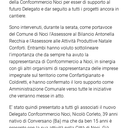
della Confcommercio Noci per esser di supporto al
futuro Delegato e dar seguito a tutti i progetti ancora in
cantiere.
Sono intervenuti, durante la serata, come portavoce
del Comune di Noci l’Assessore al Bilancio Antonella
Recchia e l’Assessore alle Attività Produttive Natale
Conforti. Entrambi hanno voluto sottolineare
l’importanza che da sempre ha avuto la
rappresentanza di Confcommercio a Noci, in sinergia
con gli altri organismi di rappresentanza delle imprese
impegnate sul territorio come Confartigianato e
Coldiretti, e hanno confermato il loro supporto come
Amministrazione Comunale verso tutte le iniziative
che verranno messe in atto.
E’ stato quindi presentato a tutti gli associati il nuovo
Delegato Confcommercio Noci, Nicolò Corleto, 39 anni
nativo di Conversano (Ba) ma che da ben 15 anni è
presente con la sua attività nella Città di Noci. Già