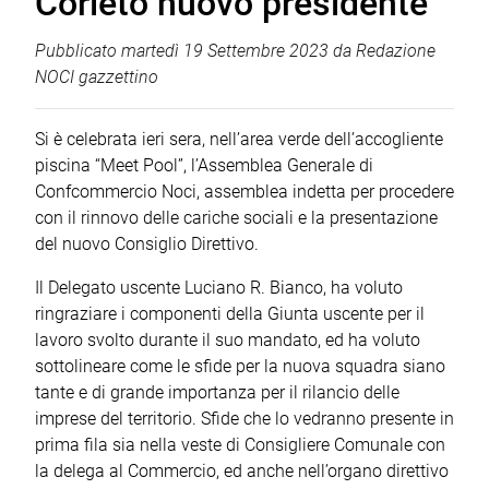
Corleto nuovo presidente
Pubblicato
martedì 19 Settembre 2023
da
Redazione
NOCI gazzettino
Si è celebrata ieri sera, nell’area verde dell’accogliente
piscina “Meet Pool”, l’Assemblea Generale di
Confcommercio Noci, assemblea indetta per procedere
con il rinnovo delle cariche sociali e la presentazione
del nuovo Consiglio Direttivo.
Il Delegato uscente Luciano R. Bianco, ha voluto
ringraziare i componenti della Giunta uscente per il
lavoro svolto durante il suo mandato, ed ha voluto
sottolineare come le sfide per la nuova squadra siano
tante e di grande importanza per il rilancio delle
imprese del territorio. Sfide che lo vedranno presente in
prima fila sia nella veste di Consigliere Comunale con
la delega al Commercio, ed anche nell’organo direttivo