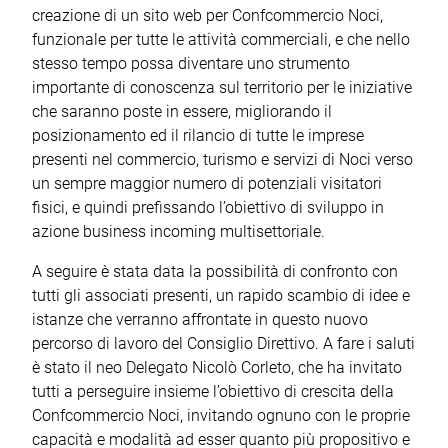
creazione di un sito web per Confcommercio Noci,
funzionale per tutte le attività commerciali, e che nello
stesso tempo possa diventare uno strumento
importante di conoscenza sul territorio per le iniziative
che saranno poste in essere, migliorando il
posizionamento ed il rilancio di tutte le imprese
presenti nel commercio, turismo e servizi di Noci verso
un sempre maggior numero di potenziali visitatori
fisici, e quindi prefissando l’obiettivo di sviluppo in
azione business incoming multisettoriale.
A seguire è stata data la possibilità di confronto con
tutti gli associati presenti, un rapido scambio di idee e
istanze che verranno affrontate in questo nuovo
percorso di lavoro del Consiglio Direttivo. A fare i saluti
è stato il neo Delegato Nicolò Corleto, che ha invitato
tutti a perseguire insieme l’obiettivo di crescita della
Confcommercio Noci, invitando ognuno con le proprie
capacità e modalità ad esser quanto più propositivo e