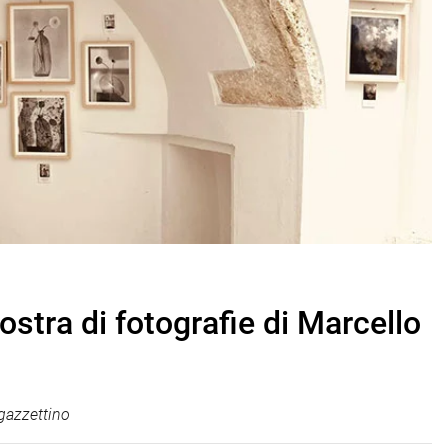
stra di fotografie di Marcello
gazzettino