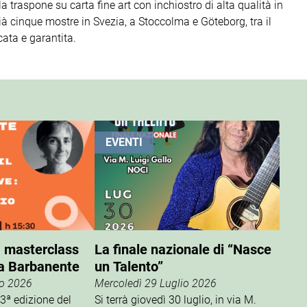
 traspone su carta fine art con inchiostro di alta qualità in
già cinque mostre in Svezia, a Stoccolma e Göteborg, tra il
cata e garantita.
EVENTI
, masterclass
La finale nazionale di “Nasce
a Barbanente
un Talento”
io 2026
Mercoledì 29 Luglio 2026
13ª edizione del
Si terrà giovedì 30 luglio, in via M.