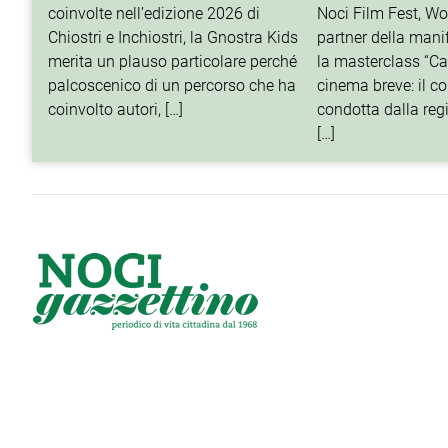
coinvolte nell’edizione 2026 di
Noci Film Fest, Wo
Chiostri e Inchiostri, la Gnostra Kids
partner della mani
merita un plauso particolare perché
la masterclass “Cat
palcoscenico di un percorso che ha
cinema breve: il c
coinvolto autori, […]
condotta dalla reg
[…]