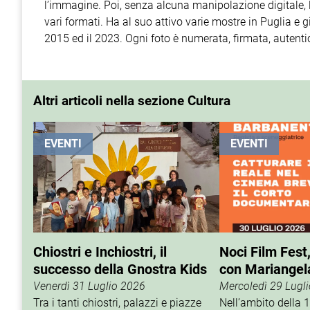
l’immagine. Poi, senza alcuna manipolazione digitale, la
vari formati. Ha al suo attivo varie mostre in Puglia e 
2015 ed il 2023. Ogni foto è numerata, firmata, autenti
Altri articoli nella sezione Cultura
EVENTI
EVENTI
Chiostri e Inchiostri, il
Noci Film Fest
successo della Gnostra Kids
con Mariangel
Venerdì 31 Luglio 2026
Mercoledì 29 Lugl
Tra i tanti chiostri, palazzi e piazze
Nell’ambito della 