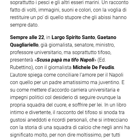
soprattutto i pesci e gli altri esseri marini. Un racconto
fatto di volti, immagini, suoni e colori, con la voglia di
restituire un po’ di quello stupore che gli abissi hanno
sempre dato.
Sempre alle 22
, in
Largo Spirito Santo
,
Gaetano
Quagliariello
, già giornalista, senatore, ministro,
professore universitario, ma soprattutto tifoso,
presenterà «
Scusa papà ma tifo Napoli
» (Ed.
Rubettino), con il giornalista
Michele De Feudis
.
L’autore spiega come conciliare l’amore per il Napoli
con quello per un padre amatissimo ma juventino. E
su come mettere d’accordo carriera universitaria e
impegni politici col desiderio di seguire ovunque la
propria squadra del cuore, e soffrire per lei. In un libro
intimo e divertente, il racconto del tifoso si snoda tra
gustosi aneddoti e ricordi personali, che si intrecciano
con la storia di una squadra di calcio che negli anni ha
significato molto, per non dire moltissimo, per tutti