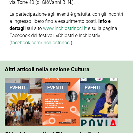
via Torre 40 (di GiòVanni B. N.).
La partecipazione agli eventi è gratuita, con gli incontri
a ingresso libero fino a esaurimento posti.
Info e
dettagli
sul sito
www.inchiostrinoci.it
e sulla pagina
Facebook del festival, «Chiostri e Inchiostri»
(
facebook.com/inchiostrinoci
).
Altri articoli nella sezione Cultura
EVENTI
EVENTI
EVENTI