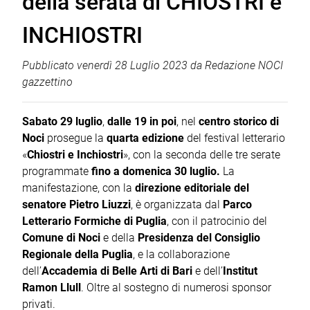
della serata di CHIOSTRI e
INCHIOSTRI
Pubblicato
venerdì 28 Luglio 2023
da
Redazione NOCI
gazzettino
Sabato 29 luglio
,
dalle 19 in poi
, nel
centro storico di
Noci
prosegue la
quarta edizione
del festival letterario
«
Chiostri e Inchiostri
», con la seconda delle tre serate
programmate
fino a domenica 30 luglio.
La
manifestazione, con la
direzione editoriale del
senatore Pietro Liuzzi
, è organizzata dal
Parco
Letterario Formiche di Puglia
, con il patrocinio del
Comune di Noci
e della
Presidenza del Consiglio
Regionale della Puglia
, e la collaborazione
dell’
Accademia di Belle Arti di Bari
e dell’
Institut
Ramon Llull
. Oltre al sostegno di numerosi sponsor
privati.