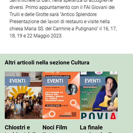
Sammichele di Bari, nella speranza di accoglierne
diversi. Primo appuntamento con il FAI Giovani dei
Trulli e delle Grotte sarà “Antico Splendore.
Presentazione dei lavori di restauro e visite nella
chiesa Maria SS. del Carmine a Putignano” il 16, 17,
18, 19 e 22 Maggio 2023.
Altri articoli nella sezione Cultura
EVENTI
EVENTI
EVENTI
Chiostri e
Noci Film
La finale