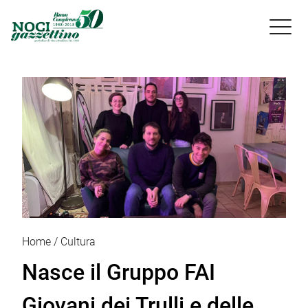

Home
Cultura
Nasce il Gruppo FAI
Giovani dei Trulli e delle