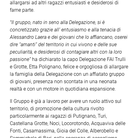
allargarsi ad altri ragazzi entusiasti e desiderosi di
farne parte.
"Il gruppo, nato in seno alla Delegazione, si è
concretizzato grazie all’ entusiasmo e alla tenacia di
Alessandro Laera e dei giovani che lo affiancano, oserei
dire “amanti” del territorio in cui vivono e delle sue
peculiarità, e desiderosi di contagiare altri con la loro
passione”
ha dichiarato la capo Delegazione FAI Trulli
e Grotte, Etta Polignano, felice e orgogliosa di allargare
la famiglia della Delegazione con un affiatato gruppo
di giovani, presenza non scontata in una neonata
realtà e con un motore in quotidiana espansione.
Il Gruppo è già a lavoro per avere un ruolo attivo sul
territorio, di promozione della cultura rivolto
particolarmente ai ragazzi di Putignano, Turi,
Castellana Grotte, Noci, Locorotondo, Acquaviva delle
Fonti, Casamassima, Gioia del Colle, Alberobello e