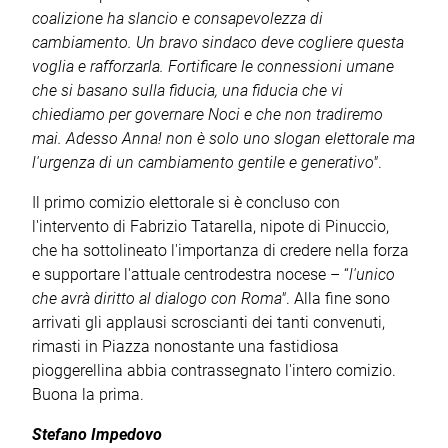
coalizione ha slancio e consapevolezza di
cambiamento. Un bravo sindaco deve cogliere questa
voglia e rafforzarla. Fortificare le connessioni umane
che si basano sulla fiducia, una fiducia che vi
chiediamo per governare Noci e che non tradiremo
mai. Adesso Anna! non è solo uno slogan elettorale ma
l'urgenza di un cambiamento gentile e generativo"
.
Il primo comizio elettorale si è concluso con
l'intervento di Fabrizio Tatarella, nipote di Pinuccio,
che ha sottolineato l'importanza di credere nella forza
e supportare l'attuale centrodestra nocese – “
l'unico
che avrà diritto al dialogo con Roma"
. Alla fine sono
arrivati gli applausi scroscianti dei tanti convenuti,
rimasti in Piazza nonostante una fastidiosa
pioggerellina abbia contrassegnato l'intero comizio.
Buona la prima.
Stefano Impedovo