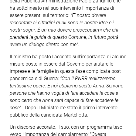
della Pubblica Amministrazione Paolo Zangrillo che
ha sottolineato nel suo intervento l'importanza di
essere presenti sul territorio:
"E’ nostro dovere
raccontare ai cittadini quali sono le nostre idee e i
nostri sogni. È un mio dovere preoccuparmi che chi
prenderà la guida di questo Comune, in futuro potrà
avere un dialogo diretto con me"
.
Il ministro ha posto l'accento sull'importanza di alcune
misure poste in essere dal Governo per aiutare le
imprese e le famiglie in questa fase complicata post
pandemica e di Guerra:
"Con Il PNRR realizzeremo
tantissime opere. E noi abbiamo scelto Anna. Servono
persone che hanno voglia di fare accadere le cose e
sono certo che Anna sarà capace di fare accadere le
cose"
. Dopo il Ministro c'è stato il primo intervento
pubblico della candidata Martellotta.
Un discorso accorato, il suo, con un programma teso
verso l'importanza del cambiamento:
"Questa