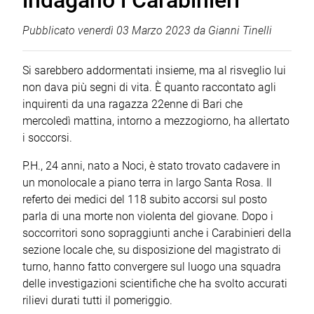
indagano i Carabinieri
Pubblicato
venerdì 03 Marzo 2023
da
Gianni Tinelli
Si sarebbero addormentati insieme, ma al risveglio lui
non dava più segni di vita. È quanto raccontato agli
inquirenti da una ragazza 22enne di Bari che
mercoledì mattina, intorno a mezzogiorno, ha allertato
i soccorsi.
P.H., 24 anni, nato a Noci, è stato trovato cadavere in
un monolocale a piano terra in largo Santa Rosa. Il
referto dei medici del 118 subito accorsi sul posto
parla di una morte non violenta del giovane. Dopo i
soccorritori sono sopraggiunti anche i Carabinieri della
sezione locale che, su disposizione del magistrato di
turno, hanno fatto convergere sul luogo una squadra
delle investigazioni scientifiche che ha svolto accurati
rilievi durati tutti il pomeriggio.