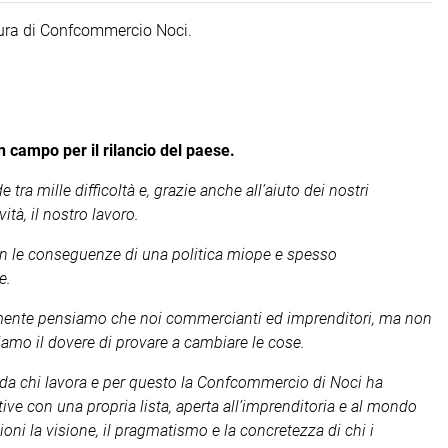
ra di Confcommercio Noci.
 campo per il rilancio del paese.
ra mille difficoltà e, grazie anche all’aiuto dei nostri
ità, il nostro lavoro.
i con le conseguenze di una politica miope e spesso
e.
mente pensiamo che noi commercianti ed imprenditori, ma non
biamo il dovere di provare a cambiare le cose.
, da chi lavora e per questo la Confcommercio di Noci ha
ive con una propria lista, aperta all’imprenditoria e al mondo
zioni la visione, il pragmatismo e la concretezza di chi i