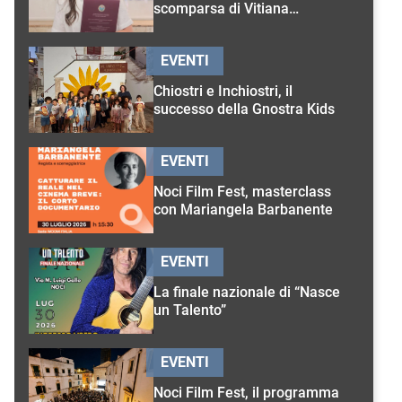
scomparsa di Vitiana
D’Onghia
EVENTI
Chiostri e Inchiostri, il
successo della Gnostra Kids
EVENTI
Noci Film Fest, masterclass
con Mariangela Barbanente
EVENTI
La finale nazionale di “Nasce
un Talento”
EVENTI
Noci Film Fest, il programma