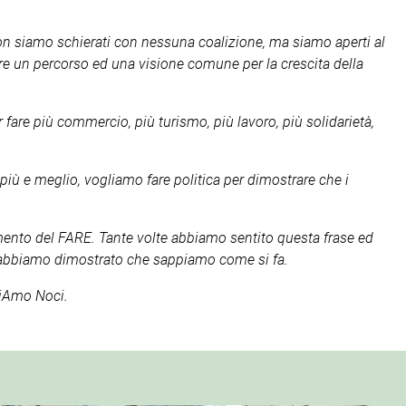
 siamo schierati con nessuna coalizione, ma siamo aperti al
ire un percorso ed una visione comune per la crescita della
fare più commercio, più turismo, più lavoro, più solidarietà,
 più e meglio, vogliamo fare politica per dimostrare che i
mento del FARE. Tante volte abbiamo sentito questa frase ed
i abbiamo dimostrato che sappiamo come si fa.
iAmo Noci.