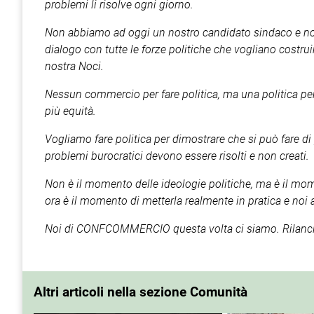
problemi li risolve ogni giorno.
Non abbiamo ad oggi un nostro candidato sindaco e non
dialogo con tutte le forze politiche che vogliano costru
nostra Noci.
Nessun commercio per fare politica, ma una politica per 
più equità.
Vogliamo fare politica per dimostrare che si può fare di
problemi burocratici devono essere risolti e non creati.
Non è il momento delle ideologie politiche, ma è il mo
ora è il momento di metterla realmente in pratica e no
Noi di CONFCOMMERCIO questa volta ci siamo. Rilanc
Altri articoli nella sezione Comunità