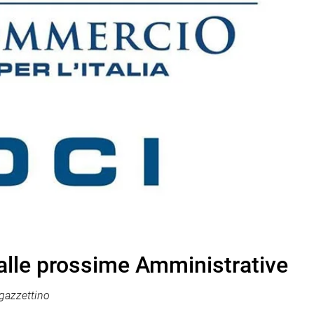
lle prossime Amministrative
gazzettino