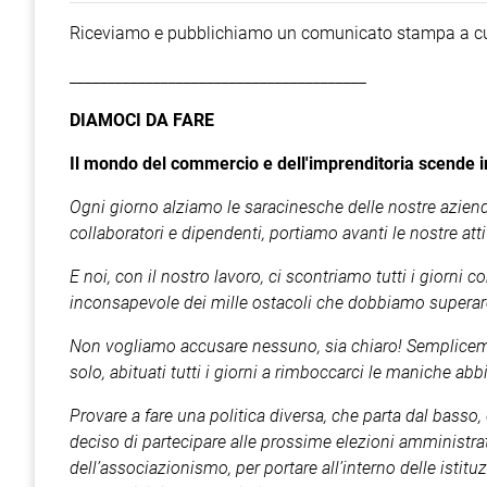
Riceviamo e pubblichiamo un comunicato stampa a cu
_______________________________________
DIAMOCI DA FARE
Il mondo del commercio e dell'imprenditoria scende in
Ogni giorno alziamo le saracinesche delle nostre aziende t
collaboratori e dipendenti, portiamo avanti le nostre attiv
E noi, con il nostro lavoro, ci scontriamo tutti i giorn
inconsapevole dei mille ostacoli che dobbiamo superar
Non vogliamo accusare nessuno, sia chiaro! Semplice
solo, abituati tutti i giorni a rimboccarci le maniche ab
Provare a fare una politica diversa, che parta dal basso
deciso di partecipare alle prossime elezioni amministrat
dell’associazionismo, per portare all’interno delle istitu