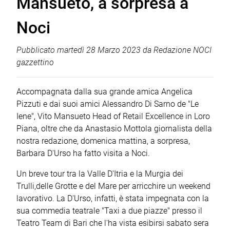
Mansueto, a sorpresa a
Noci
Pubblicato
martedì 28 Marzo 2023
da
Redazione NOCI
gazzettino
Accompagnata dalla sua grande amica Angelica
Pizzuti e dai suoi amici Alessandro Di Sarno de "Le
Iene", Vito Mansueto Head of Retail Excellence in Loro
Piana, oltre che da Anastasio Mottola giornalista della
nostra redazione, domenica mattina, a sorpresa,
Barbara D'Urso ha fatto visita a Noci.
Un breve tour tra la Valle D'Itria e la Murgia dei
Trulli,delle Grotte e del Mare per arricchire un weekend
lavorativo. La D'Urso, infatti, è stata impegnata con la
sua commedia teatrale "Taxi a due piazze" presso il
Teatro Team di Bari che l'ha vista esibirsi sabato sera