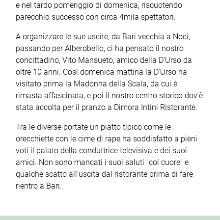
e nel tardo pomeriggio di domenica, riscuotendo
parecchio successo con circa 4mila spettatori.
A organizzare le sue uscite, da Bari vecchia a Noci,
passando per Alberobello, ci ha pensato il nostro
concittadino, Vito Mansueto, amico della D'Urso da
oltre 10 anni. Così domenica mattina la D'Urso ha
visitato prima la Madonna della Scala, da cui è
rimasta affascinata, e poi il nostro centro storico dov'è
stata accolta per il pranzo a Dimora Intini Ristorante.
Tra le diverse portate un piatto tipico come le
orecchiette con le cime di rape ha soddisfatto a pieni
voti il palato della conduttrice televisiva e dei suoi
amici. Non sono mancati i suoi saluti "col cuore" e
qualche scatto all'uscita dal ristorante prima di fare
rientro a Bari.