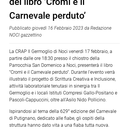
del libro ‘Cromì e il
Carnevale perduto’
Pubblicato
giovedì 16 Febbraio 2023
da
Redazione
NOCI gazzettino
La CRAP Il Germoglio di Noci venerdì 17 febbraio, a
partire dalle ore 18:30 presso il chiostro della
Parrocchia San Domenico a Noci, presenterà il libro
"Cromì e il Carnevale perduto". Durante l’evento verrà
illustrato il progetto di Scrittura Creativa e Inclusione,
attività laboratoriale tenutasi in sinergia tra Il
Germoglio e i locali Istituti Compresi Gallo-Positano e
Pascoli-Cappuccini, oltre all’Asilo Nido Pollicino.
Ispirandosi al tema della 629° edizione del Carnevale
di Putignano, dedicato alle fiabe, gli ospiti della
struttura hanno dato vita a una fiaba tutta nuova.