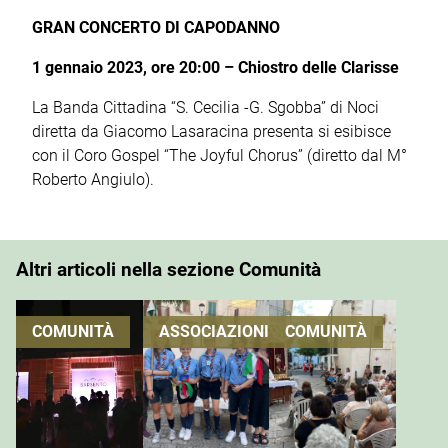
GRAN CONCERTO DI CAPODANNO
1 gennaio 2023, ore 20:00 – Chiostro delle Clarisse
La Banda Cittadina “S. Cecilia -G. Sgobba” di Noci
diretta da Giacomo Lasaracina presenta si esibisce
con il Coro Gospel “The Joyful Chorus” (diretto dal M°
Roberto Angiulo).
Altri articoli nella sezione Comunità
COMUNITÀ
ASSOCIAZIONI
COMUNITÀ