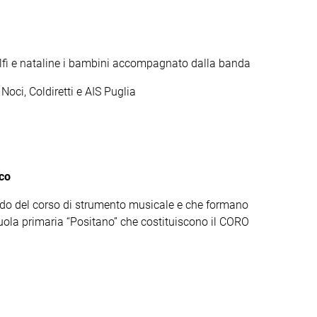
elfi e nataline i bambini accompagnato dalla banda
oci, Coldiretti e AIS Puglia
co
rado del corso di strumento musicale e che formano
cuola primaria “Positano” che costituiscono il CORO