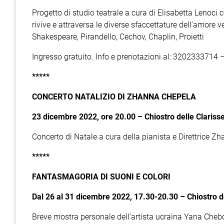
Progetto di studio teatrale a cura di Elisabetta Lenoci c
rivive e attraversa le diverse sfaccettature dell’amore v
Shakespeare, Pirandello, Cechov, Chaplin, Proietti
Ingresso gratuito. Info e prenotazioni al: 320233371
*****
CONCERTO NATALIZIO DI ZHANNA CHEPELA
23 dicembre 2022, ore 20.00 – Chiostro delle Clariss
Concerto di Natale a cura della pianista e Direttrice Zh
*****
FANTASMAGORIA DI SUONI E COLORI
Dal 26 al 31 dicembre 2022, 17.30-20.30 – Chiostro d
Breve mostra personale dell’artista ucraina Yana Cheb