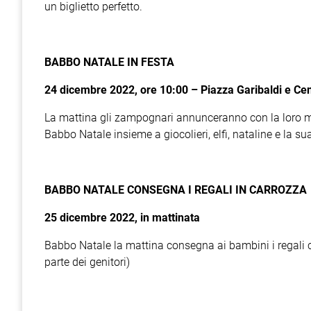
un biglietto perfetto.
BABBO NATALE IN FESTA
24 dicembre 2022, ore 10:00 – Piazza Garibaldi e Cen
La mattina gli zampognari annunceranno con la loro musi
Babbo Natale insieme a giocolieri, elfi, nataline e la s
BABBO NATALE CONSEGNA I REGALI IN CARROZZA
25 dicembre 2022, in mattinata
Babbo Natale la mattina consegna ai bambini i regali c
parte dei genitori)