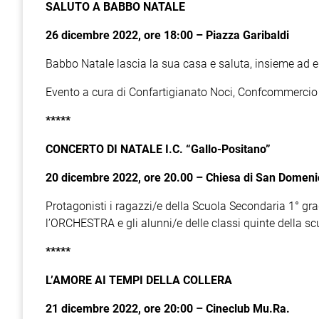
SALUTO A BABBO NATALE
26 dicembre 2022, ore 18:00 – Piazza Garibaldi
Babbo Natale lascia la sua casa e saluta, insieme ad 
Evento a cura di Confartigianato Noci, Confcommercio N
*****
CONCERTO DI NATALE I.C. “Gallo-Positano”
20 dicembre 2022, ore 20.00 – Chiesa di San Domeni
Protagonisti i ragazzi/e della Scuola Secondaria 1° g
l’ORCHESTRA e gli alunni/e delle classi quinte della s
*****
L’AMORE AI TEMPI DELLA COLLERA
21 dicembre 2022, ore 20:00 – Cineclub Mu.Ra.