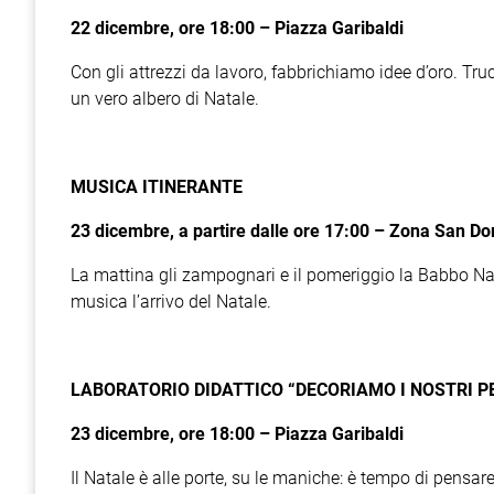
22 dicembre, ore 18:00 – Piazza Garibaldi
Con gli attrezzi da lavoro, fabbrichiamo idee d’oro. Tru
un vero albero di Natale.
MUSICA ITINERANTE
23 dicembre, a partire dalle ore 17:00 – Zona San D
La mattina gli zampognari e il pomeriggio la Babbo Nat
musica l’arrivo del Natale.
LABORATORIO DIDATTICO “DECORIAMO I NOSTRI PE
23 dicembre, ore 18:00 – Piazza Garibaldi
Il Natale è alle porte, su le maniche: è tempo di pensar