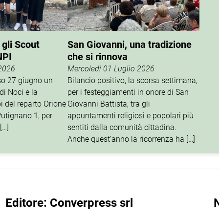
 gli Scout
San Giovanni, una tradizione
NPI
che si rinnova
 2026
Mercoledì 01 Luglio 2026
rso 27 giugno un
Bilancio positivo, la scorsa settimana,
di Noci e la
per i festeggiamenti in onore di San
i del reparto Orione
Giovanni Battista, tra gli
utignano 1, per
appuntamenti religiosi e popolari più
[…]
sentiti dalla comunità cittadina.
Anche quest’anno la ricorrenza ha […]
Editore: Converpress srl