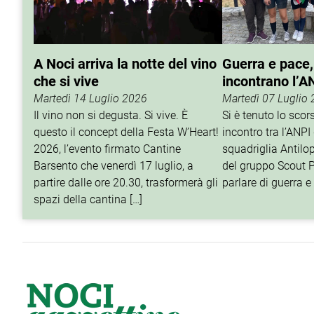
A Noci arriva la notte del vino
Guerra e pace,
che si vive
incontrano l’A
Martedì 14 Luglio 2026
Martedì 07 Luglio
Il vino non si degusta. Si vive. È
Si è tenuto lo sco
questo il concept della Festa W’Heart!
incontro tra l’ANPI 
2026, l’evento firmato Cantine
squadriglia Antilop
Barsento che venerdì 17 luglio, a
del gruppo Scout P
partire dalle ore 20.30, trasformerà gli
parlare di guerra e 
spazi della cantina […]