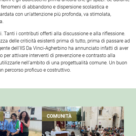
di fenomeni di abbandono e dispersione scolastica e
ardata con un’attenzione più profonda, va stimolata,
a.
Tanti i contributi offerti alla discussione e alla riflessione.
delle criticità esistenti prima di tutto, prima di passare ad
ente dell’IIS Da Vinci-Agherbino ha annunciato infatti di aver
 per attivare interventi di prevenzione e contrasto alla
 utilizzarle nell’ambito di una progettualità comune. Un buon
un percorso proficuo e costruttivo.
COMUNITÀ