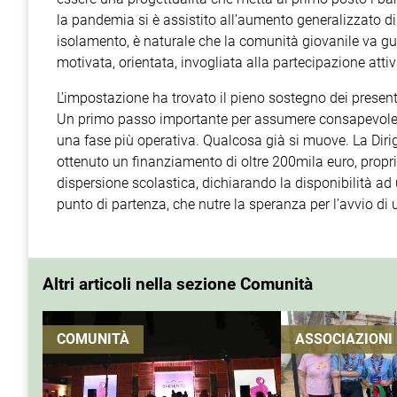
la pandemia si è assistito all’aumento generalizzato 
isolamento, è naturale che la comunità giovanile va gu
motivata, orientata, invogliata alla partecipazione attiv
L’impostazione ha trovato il pieno sostegno dei presenti. 
Un primo passo importante per assumere consapevolezza 
una fase più operativa. Qualcosa già si muove. La Dirig
ottenuto un finanziamento di oltre 200mila euro, proprio
dispersione scolastica, dichiarando la disponibilità ad
punto di partenza, che nutre la speranza per l’avvio di 
Altri articoli nella sezione Comunità
COMUNITÀ
ASSOCIAZIONI