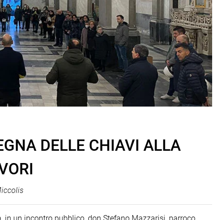
EGNA DELLE CHIAVI ALLA
AVORI
iccolis
, in un incontro pubblico, don Stefano Mazzarisi, parroco