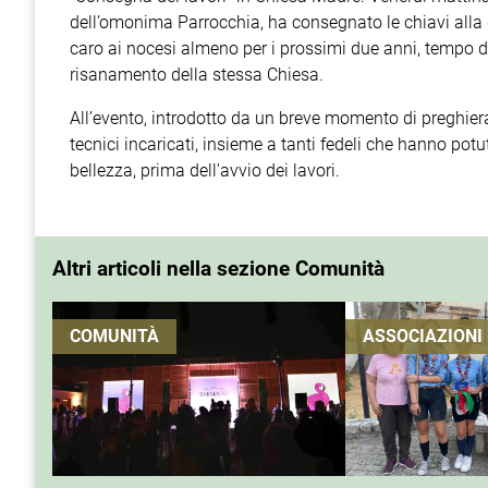
dell’omonima Parrocchia, ha consegnato le chiavi alla
caro ai nocesi almeno per i prossimi due anni, tempo dur
risanamento della stessa Chiesa.
All’evento, introdotto da un breve momento di preghiera
tecnici incaricati, insieme a tanti fedeli che hanno pot
bellezza, prima dell'avvio dei lavori.
Altri articoli nella sezione Comunità
COMUNITÀ
ASSOCIAZIONI