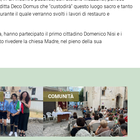
 ditta Deco Domus che “custodirà” questo luogo sacro e tanto
ante il quale verranno svolti i lavori di restauro e
, hanno partecipato il primo cittadino Domenico Nisi e i
uto rivedere la chiesa Madre, nel pieno della sua
COMUNITÀ