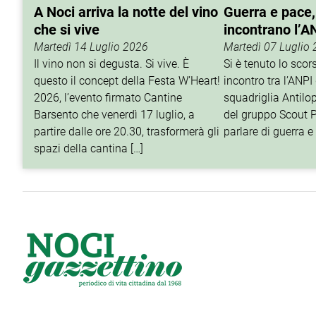
A Noci arriva la notte del vino
Guerra e pace,
che si vive
incontrano l’A
Martedì 14 Luglio 2026
Martedì 07 Luglio
Il vino non si degusta. Si vive. È
Si è tenuto lo sco
questo il concept della Festa W’Heart!
incontro tra l’ANPI 
2026, l’evento firmato Cantine
squadriglia Antilop
Barsento che venerdì 17 luglio, a
del gruppo Scout P
partire dalle ore 20.30, trasformerà gli
parlare di guerra e 
spazi della cantina […]