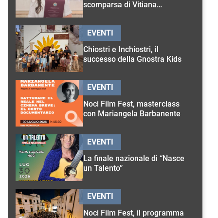
scomparsa di Vitiana
D’Onghia
EVENTI
Chiostri e Inchiostri, il
successo della Gnostra Kids
EVENTI
Noci Film Fest, masterclass
con Mariangela Barbanente
EVENTI
La finale nazionale di “Nasce
un Talento”
EVENTI
Noci Film Fest, il programma