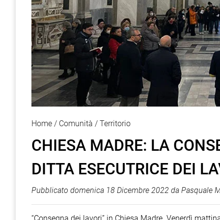
Home
Comunità
Territorio
CHIESA MADRE: LA CONS
DITTA ESECUTRICE DEI L
Pubblicato
domenica 18 Dicembre 2022
da
Pasquale M
“Consegna dei lavori” in Chiesa Madre. Venerdì mattina