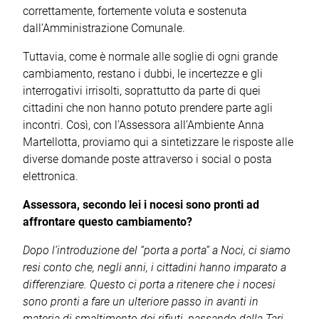
correttamente, fortemente voluta e sostenuta
dall’Amministrazione Comunale.
Tuttavia, come è normale alle soglie di ogni grande
cambiamento, restano i dubbi, le incertezze e gli
interrogativi irrisolti, soprattutto da parte di quei
cittadini che non hanno potuto prendere parte agli
incontri. Così, con l’Assessora all’Ambiente Anna
Martellotta, proviamo qui a sintetizzare le risposte alle
diverse domande poste attraverso i social o posta
elettronica.
Assessora, secondo lei i nocesi sono pronti ad
affrontare questo cambiamento?
Dopo l’introduzione del “porta a porta” a Noci, ci siamo
resi conto che, negli anni, i cittadini hanno imparato a
differenziare. Questo ci porta a ritenere che i nocesi
sono pronti a fare un ulteriore passo in avanti in
materia di smaltimento dei rifiuti, passando dalla Tari