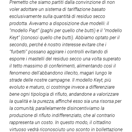
Premetto che siamo partiti dalla convinzione di non
voler adottare un sistema di tariffazione basato
esclusivamente sulla quantità di residuo secco
prodotta. Avevamo a disposizione due modelli: il
“modello Payt” (paghi per quello che butti) e il “modello
Keyt” (conosci quello che butti). Abbiamo optato per il
secondo, perché è nostro interesse evitare che i
“furbetti” possano aggirare i controlli evitando di
esporre i mastelli del residuo secco una volta superato
il tetto massimo di conferimenti, alimentando così il
fenomeno dell’abbandono illecito, magari lungo le
strade delle nostre campagne. Il modello Keyt, più
evoluto e maturo, ci costringe invece a differenziare
bene ogni tipologia di rifiuto, andandone a valorizzare
la qualità e la purezza, affinché esso sia una risorsa per
la comunità; parallelamente disincentiviamo la
produzione di rifiuto indifferenziato, che al contrario
rappresenta un costo. In questo modo, il cittadino
virtuoso vedrà riconosciuto uno sconto in bollettazione