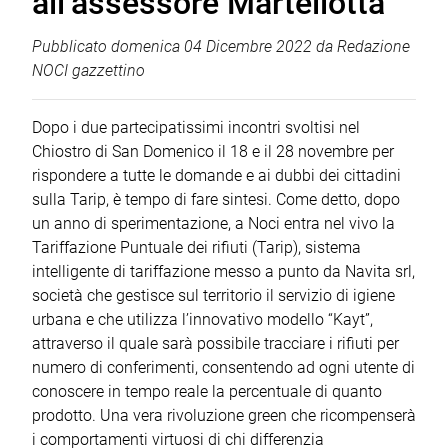
all’assessore Martellotta
Pubblicato
domenica 04 Dicembre 2022
da
Redazione
NOCI gazzettino
Dopo i due partecipatissimi incontri svoltisi nel
Chiostro di San Domenico il 18 e il 28 novembre per
rispondere a tutte le domande e ai dubbi dei cittadini
sulla Tarip, è tempo di fare sintesi. Come detto, dopo
un anno di sperimentazione, a Noci entra nel vivo la
Tariffazione Puntuale dei rifiuti (Tarip), sistema
intelligente di tariffazione messo a punto da Navita srl,
società che gestisce sul territorio il servizio di igiene
urbana e che utilizza l’innovativo modello “Kayt”,
attraverso il quale sarà possibile tracciare i rifiuti per
numero di conferimenti, consentendo ad ogni utente di
conoscere in tempo reale la percentuale di quanto
prodotto. Una vera rivoluzione green che ricompenserà
i comportamenti virtuosi di chi differenzia