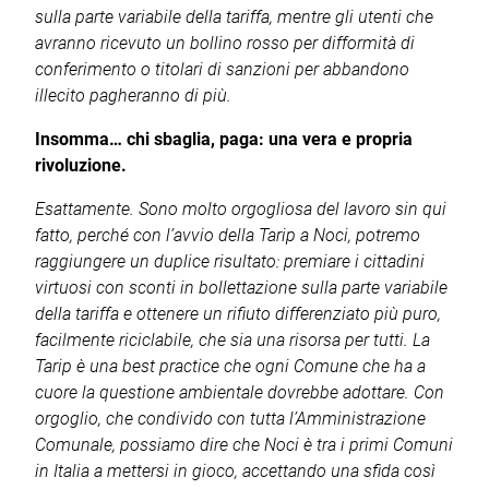
sulla parte variabile della tariffa, mentre gli utenti che
avranno ricevuto un bollino rosso per difformità di
conferimento o titolari di sanzioni per abbandono
illecito pagheranno di più.
Insomma… chi sbaglia, paga: una vera e propria
rivoluzione.
Esattamente. Sono molto orgogliosa del lavoro sin qui
fatto, perché con l’avvio della Tarip a Noci, potremo
raggiungere un duplice risultato: premiare i cittadini
virtuosi con sconti in bollettazione sulla parte variabile
della tariffa e ottenere un rifiuto differenziato più puro,
facilmente riciclabile, che sia una risorsa per tutti. La
Tarip è una best practice che ogni Comune che ha a
cuore la questione ambientale dovrebbe adottare. Con
orgoglio, che condivido con tutta l’Amministrazione
Comunale, possiamo dire che Noci è tra i primi Comuni
in Italia a mettersi in gioco, accettando una sfida così