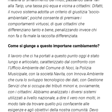
alla Tarip, una tassa più equa e vicina a cittadini. Difatti,
il nuovo sistema adotta un criterio di giustizia “socio-
ambientale”, poiché consente di premiare i
comportamenti virtuosi, di quei cittadini che
differenziano tanto e bene, penalizzando invece chi
non fa o fa male la raccolta differenziata.
Come si giunge a questo importane cambiamento?
Il lavoro che ci ha portati a questo punto oggi è stato
lungo e articolato, caratterizzato dal confronto con
l’Ufficio Ambiente del Comune di Noci, la Polizia
Musicipale, con la società Navita, con Innova Ambiente
che cura lo sviluppo tecnologico dei dati, con Gestione
Servizi che si occupa dei tributi minori e, ovviamente,
con i cittadini. Abbiamo analizzato i diversi sistemi
utilizzati a livello nazionale, a dire il vero non molti, in
modo tale da trovare quello più confacente alle
esigenze e agli obiettivi della nostra comunità. Devo