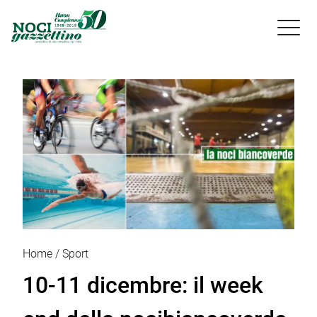

Home
Sport
10-11 dicembre: il week