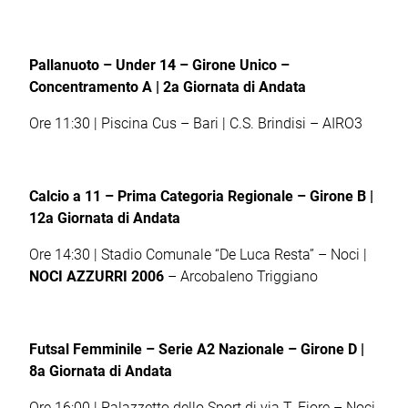
Pallanuoto – Under 14 – Girone Unico –
Concentramento A | 2a Giornata di Andata
Ore 11:30 | Piscina Cus – Bari | C.S. Brindisi – AIRO3
Calcio a 11
– Prima Categoria Regionale – Girone B |
12a Giornata di Andata
Ore 14:30 | Stadio Comunale “De Luca Resta” – Noci |
NOCI AZZURRI 2006
– Arcobaleno Triggiano
Futsal Femminile – Serie A2 Nazionale – Girone D |
8a Giornata di Andata
Ore 16:00 | Palazzetto dello Sport di via T. Fiore – Noci