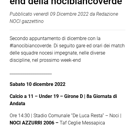
end della nocibiancoverde
Pubblicato
venerdì 09 Dicembre 2022
da
Redazione
NOCI gazzettino
Secondo appuntamento di dicembre con la
#lanocibiancoverde. Di seguito gare ed orari dei match
delle squadre nocesi impegnate, nelle diverse
discipline, nel prossimo week-end
____________________
Sabato 10 dicembre 2022
Calcio a 11
– Under 19 – Girone D | 8a Giornata di
Andata
Ore 14:30 | Stadio Comunale “De Luca Resta” – Noci |
NOCI AZZURRI 2006 –
Taf Ceglie Messapica