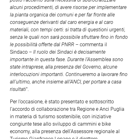
alcuni procedimenti, di avere risorse per implementare
la pianta organica dei comuni e per far fronte alle
conseguenze derivanti dal caro energia e al caro
materiali, con tempi certi: si tratta di questioni urgenti,
senza le quali non sarà possibile sfruttare fino in fondo
le possibilità offerte dal PNRR
– commenta il
Sindaco –
Il ruolo dei Sindaci è decisamente
importante in questa fase. Durante l’Assemblea sono
state intraprese, alla presenza del Governo, alcune
interlocuzioni importanti. Continueremo a lavorare fino
all’ultimo, anche insieme all’ANCI, per portare a casa
risultati
".
Per l’occasione, è stato presentato e sottoscritto
l’accordo di collaborazione tra Regione e Anci Puglia
in materia di turismo sostenibile, con iniziative
congiunte tese allo sviluppo di cammini e bike
economy, alla presenza dell’Assessore regionale al
Turismo Gianfranco Lopane e il direttore