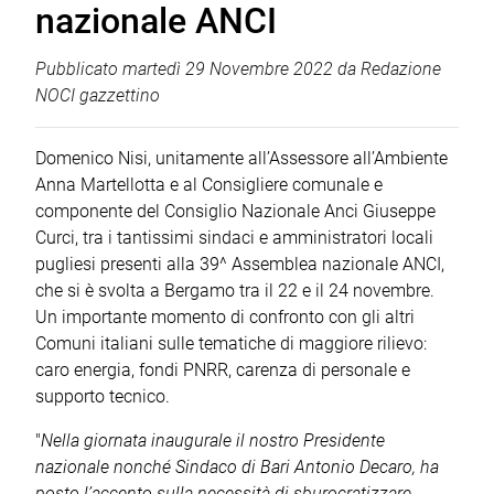
nazionale ANCI
Pubblicato
martedì 29 Novembre 2022
da
Redazione
NOCI gazzettino
Domenico Nisi, unitamente all’Assessore all’Ambiente
Anna Martellotta e al Consigliere comunale e
componente del Consiglio Nazionale Anci Giuseppe
Curci, tra i tantissimi sindaci e amministratori locali
pugliesi presenti alla 39^ Assemblea nazionale ANCI,
che si è svolta a Bergamo tra il 22 e il 24 novembre.
Un importante momento di confronto con gli altri
Comuni italiani sulle tematiche di maggiore rilievo:
caro energia, fondi PNRR, carenza di personale e
supporto tecnico.
"
Nella giornata inaugurale il nostro Presidente
nazionale nonché Sindaco di Bari Antonio Decaro, ha
posto l’accento sulla necessità di sburocratizzare