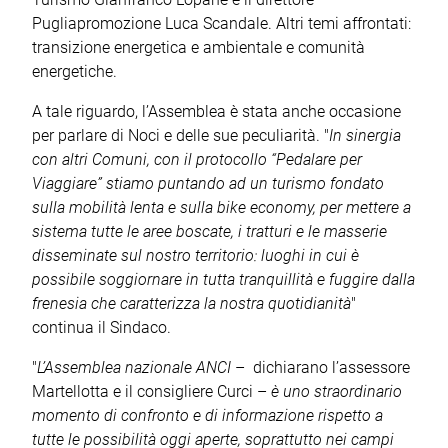
Pugliapromozione Luca Scandale. Altri temi affrontati:
transizione energetica e ambientale e comunità
energetiche.
A tale riguardo, l’Assemblea è stata anche occasione
per parlare di Noci e delle sue peculiarità. "
In sinergia
con altri Comuni, con il protocollo “Pedalare per
Viaggiare” stiamo puntando ad un turismo fondato
sulla mobilità lenta e sulla bike economy, per mettere a
sistema tutte le aree boscate, i tratturi e le masserie
disseminate sul nostro territorio: luoghi in cui è
possibile soggiornare in tutta tranquillità e fuggire dalla
frenesia che caratterizza la nostra quotidianità
"
continua il Sindaco.
"
L’Assemblea nazionale ANCI
– dichiarano l’assessore
Martellotta e il consigliere Curci –
è uno straordinario
momento di confronto e di informazione rispetto a
tutte le possibilità oggi aperte, soprattutto nei campi