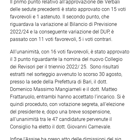
Il primo punto relativo all’approvazione dei Verbali
delle sedute precedenti è stato approvato con 15 voti
favorevoli e 1 astenuto. Il secondo punto, che
riguardava la variazione al Bilancio di Previsione
2022/24 e la conseguente variazione del DUP, è
passato con 11 voti favorevoli, 5 i voti contrari.
All'unanimità, con 16 voti favorevoli, è stato approvato
il 3 punto riguardante la nomina del nuovo Collegio
dei Revisori per il triennio 2022/ 25. Sono risultati
estratti nel sorteggio avvenuto lo scorso 30 agosto,
presso la sede della Prefettura di Bari, il dott.
Domenico Massimo Mangiameli e il dott. Matteo
Frattaruolo, entrambi hanno accettato l'incarico. Si è
quindi proceduto, con votazione segreta, all'elezione
del presidente e, dopo una breve sospensione,
all'unanimità tra le 47 candidature pervenute il
Consiglio ha eletto il dott. Giovanni Carnevale.
Infine l'Assise ha preso atto delle dimissioni del sig.