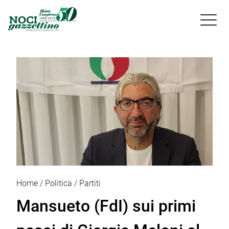

Home
Politica
Partiti
Mansueto (FdI) sui primi