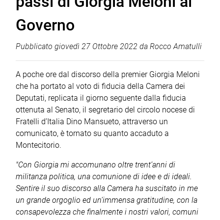
passi di Giorgia Meloni al
Governo
Pubblicato
giovedì 27 Ottobre 2022
da
Rocco Amatulli
A poche ore dal discorso della premier Giorgia Meloni
che ha portato al voto di fiducia della Camera dei
Deputati, replicata il giorno seguente dalla fiducia
ottenuta al Senato, il segretario del circolo nocese di
Fratelli d’Italia Dino Mansueto, attraverso un
comunicato, è tornato su quanto accaduto a
Montecitorio.
"Con Giorgia mi accomunano oltre trent’anni di
militanza politica, una comunione di idee e di ideali.
Sentire il suo discorso alla Camera ha suscitato in me
un grande orgoglio ed un’immensa gratitudine, con la
consapevolezza che finalmente i nostri valori, comuni