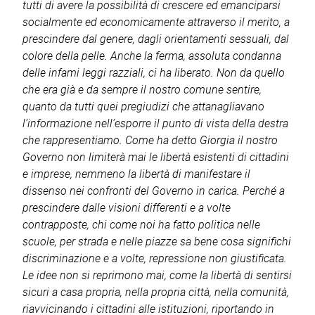
tutti di avere la possibilità di crescere ed emanciparsi
socialmente ed economicamente attraverso il merito, a
prescindere dal genere, dagli orientamenti sessuali, dal
colore della pelle. Anche la ferma, assoluta condanna
delle infami leggi razziali, ci ha liberato. Non da quello
che era già e da sempre il nostro comune sentire,
quanto da tutti quei pregiudizi che attanagliavano
l’informazione nell’esporre il punto di vista della destra
che rappresentiamo. Come ha detto Giorgia il nostro
Governo non limiterà mai le libertà esistenti di cittadini
e imprese, nemmeno la libertà di manifestare il
dissenso nei confronti del Governo in carica. Perché a
prescindere dalle visioni differenti e a volte
contrapposte, chi come noi ha fatto politica nelle
scuole, per strada e nelle piazze sa bene cosa significhi
discriminazione e a volte, repressione non giustificata.
Le idee non si reprimono mai, come la libertà di sentirsi
sicuri a casa propria, nella propria città, nella comunità,
riavvicinando i cittadini alle istituzioni, riportando in