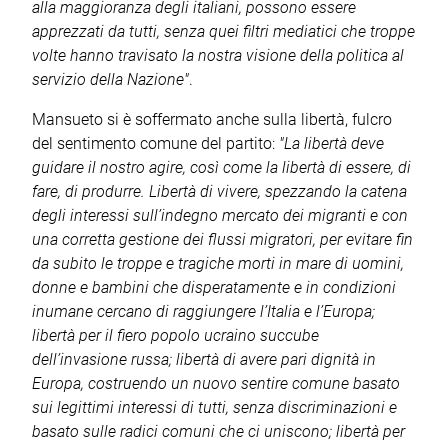
alla maggioranza degli italiani, possono essere
apprezzati da tutti, senza quei filtri mediatici che troppe
volte hanno travisato la nostra visione della politica al
servizio della Nazione
"
.
Mansueto si è soffermato anche sulla libertà, fulcro
del sentimento comune del partito:
"La libertà deve
guidare il nostro agire, così come la libertà di essere, di
fare, di produrre. Libertà di vivere, spezzando la catena
degli interessi sull’indegno mercato dei migranti e con
una corretta gestione dei flussi migratori, per evitare fin
da subito le troppe e tragiche morti in mare di uomini,
donne e bambini che disperatamente e in condizioni
inumane cercano di raggiungere l’Italia e l’Europa;
libertà per il fiero popolo ucraino succube
dell’invasione russa; libertà di avere pari dignità in
Europa, costruendo un nuovo sentire comune basato
sui legittimi interessi di tutti, senza discriminazioni e
basato sulle radici comuni che ci uniscono; libertà per