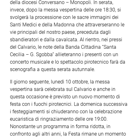
della diocesi Conversano – Monopoli. In serata,
invece, dopo la messa vespertina delle ore 18:30, si
svolgerà la processione con le sacre immagini dei
Santi Medici e della Madonna che attraverseranno le
vie principali del nostro paese, preceduta dagli
sbandieratori e dalla cavalcata. Al rientro, nei pressi
del Calvario, le note della Banda Cittadina “Santa
Cecilia – G. Sgobba” allieteranno i presenti con un
concerto musicale e lo spettacolo pirotecnico farà da
scenografia a questa serata autunnale.
Il giorno seguente, lunedì 10 ottobre, la messa
vespertina sarà celebrata sul Calvario e anche in
questa occasione è previsto un nuovo momento di
festa con i fuochi pirotecnici. La domenica successiva
i festeggiamenti si chiuderanno con la celebrazione
eucaristica di ringraziamento delle ore 19:00.
Nonostante un programma in forma ridotta, in
confronto agli altri anni, la Festa rimane un momento