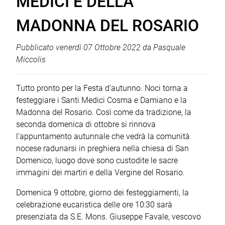
MEDICI E DELLA
MADONNA DEL ROSARIO
Pubblicato
venerdì 07 Ottobre 2022
da
Pasquale
Miccolis
Tutto pronto per la Festa d’autunno. Noci torna a
festeggiare i Santi Medici Cosma e Damiano e la
Madonna del Rosario. Così come da tradizione, la
seconda domenica di ottobre si rinnova
l’appuntamento autunnale che vedrà la comunità
nocese radunarsi in preghiera nella chiesa di San
Domenico, luogo dove sono custodite le sacre
immagini dei martiri e della Vergine del Rosario.
Domenica 9 ottobre, giorno dei festeggiamenti, la
celebrazione eucaristica delle ore 10:30 sarà
presenziata da S.E. Mons. Giuseppe Favale, vescovo