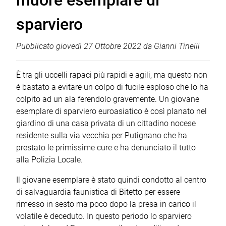
muore esemplare di
sparviero
Pubblicato
giovedì 27 Ottobre 2022
da
Gianni Tinelli
È tra gli uccelli rapaci più rapidi e agili, ma questo non
è bastato a evitare un colpo di fucile esploso che lo ha
colpito ad un ala ferendolo gravemente. Un giovane
esemplare di sparviero euroasiatico è così planato nel
giardino di una casa privata di un cittadino nocese
residente sulla via vecchia per Putignano che ha
prestato le primissime cure e ha denunciato il tutto
alla Polizia Locale.
Il giovane esemplare è stato quindi condotto al centro
di salvaguardia faunistica di Bitetto per essere
rimesso in sesto ma poco dopo la presa in carico il
volatile è deceduto. In questo periodo lo sparviero