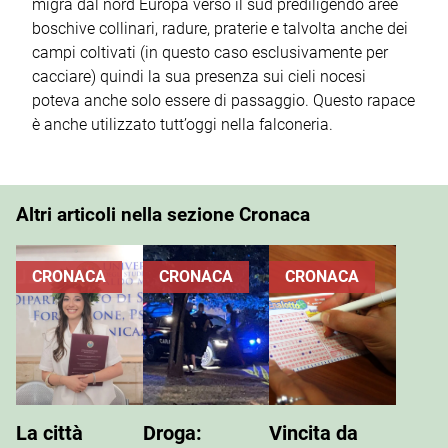
migra dal nord Europa verso il sud prediligendo aree
boschive collinari, radure, praterie e talvolta anche dei
campi coltivati (in questo caso esclusivamente per
cacciare) quindi la sua presenza sui cieli nocesi
poteva anche solo essere di passaggio. Questo rapace
è anche utilizzato tutt’oggi nella falconeria.
Altri articoli nella sezione Cronaca
CRONACA
CRONACA
CRONACA
La città
Droga:
Vincita da