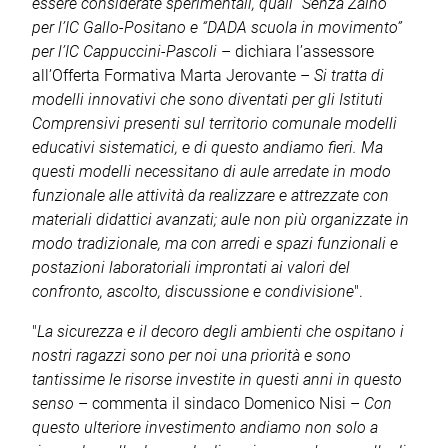
essere considerate sperimentali, quali “Senza Zaino”
per l’IC Gallo-Positano e “DADA scuola in movimento”
per l’IC Cappuccini-Pascoli
– dichiara l’assessore
all’Offerta Formativa Marta Jerovante –
Si tratta di
modelli innovativi che sono diventati per gli Istituti
Comprensivi presenti sul territorio comunale modelli
educativi sistematici, e di questo andiamo fieri. Ma
questi modelli necessitano di aule arredate in modo
funzionale alle attività da realizzare e attrezzate con
materiali didattici avanzati; aule non più organizzate in
modo tradizionale, ma con arredi e spazi funzionali e
postazioni laboratoriali improntati ai valori del
confronto, ascolto, discussione e condivisione
".
"
La sicurezza e il decoro degli ambienti che ospitano i
nostri ragazzi sono per noi una priorità e sono
tantissime le risorse investite in questi anni in questo
senso
– commenta il sindaco Domenico Nisi –
Con
questo ulteriore investimento andiamo non solo a