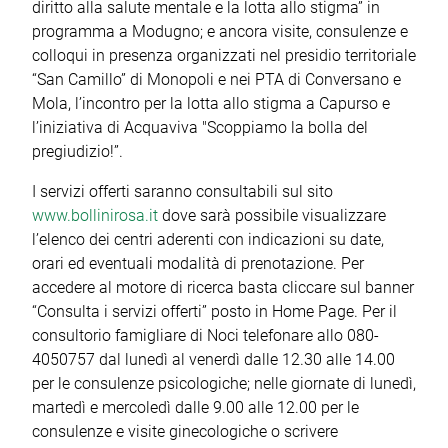
diritto alla salute mentale e la lotta allo stigma” in
programma a Modugno; e ancora visite, consulenze e
colloqui in presenza organizzati nel presidio territoriale
“San Camillo” di Monopoli e nei PTA di Conversano e
Mola, l’incontro per la lotta allo stigma a Capurso e
l’iniziativa di Acquaviva "Scoppiamo la bolla del
pregiudizio!”.
I servizi offerti saranno consultabili sul sito
www.bollinirosa.it
dove sarà possibile visualizzare
l’elenco dei centri aderenti con indicazioni su date,
orari ed eventuali modalità di prenotazione. Per
accedere al motore di ricerca basta cliccare sul banner
“Consulta i servizi offerti” posto in Home Page. Per il
consultorio famigliare di Noci telefonare allo 080-
4050757 dal lunedì al venerdì dalle 12.30 alle 14.00
per le consulenze psicologiche; nelle giornate di lunedì,
martedì e mercoledì dalle 9.00 alle 12.00 per le
consulenze e visite ginecologiche o scrivere