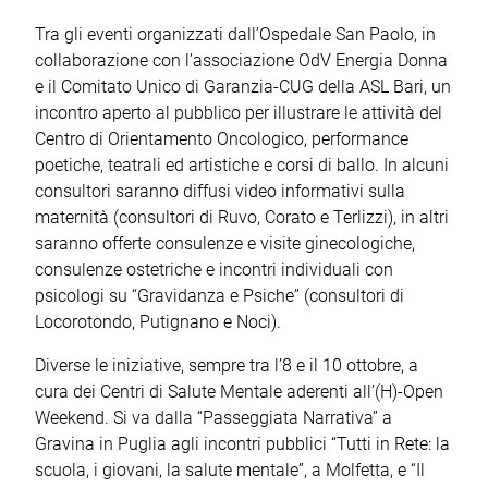
Tra gli eventi organizzati dall’Ospedale San Paolo, in
collaborazione con l’associazione OdV Energia Donna
e il Comitato Unico di Garanzia-CUG della ASL Bari, un
incontro aperto al pubblico per illustrare le attività del
Centro di Orientamento Oncologico, performance
poetiche, teatrali ed artistiche e corsi di ballo. In alcuni
consultori saranno diffusi video informativi sulla
maternità (consultori di Ruvo, Corato e Terlizzi), in altri
saranno offerte consulenze e visite ginecologiche,
consulenze ostetriche e incontri individuali con
psicologi su “Gravidanza e Psiche” (consultori di
Locorotondo, Putignano e Noci).
Diverse le iniziative, sempre tra l’8 e il 10 ottobre, a
cura dei Centri di Salute Mentale aderenti all’(H)-Open
Weekend. Si va dalla “Passeggiata Narrativa” a
Gravina in Puglia agli incontri pubblici “Tutti in Rete: la
scuola, i giovani, la salute mentale”, a Molfetta, e “Il