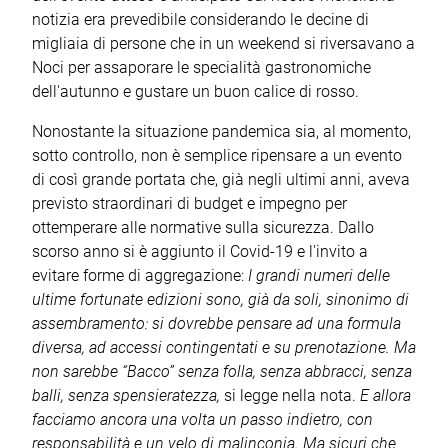
notizia era prevedibile considerando le decine di
migliaia di persone che in un weekend si riversavano a
Noci per assaporare le specialità gastronomiche
dell'autunno e gustare un buon calice di rosso.
Nonostante la situazione pandemica sia, al momento,
sotto controllo, non è semplice ripensare a un evento
di così grande portata che, già negli ultimi anni, aveva
previsto straordinari di budget e impegno per
ottemperare alle normative sulla sicurezza. Dallo
scorso anno si è aggiunto il Covid-19 e l'invito a
evitare forme di aggregazione:
I grandi numeri delle
ultime fortunate edizioni sono, già da soli, sinonimo di
assembramento: si dovrebbe pensare ad una formula
diversa, ad accessi contingentati e su prenotazione. Ma
non sarebbe “Bacco” senza folla, senza abbracci, senza
balli, senza spensieratezza,
si legge nella nota.
E allora
facciamo ancora una volta un passo indietro, con
responsabilità e un velo di malinconia. Ma sicuri che